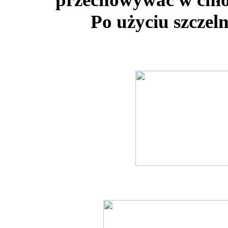
Po użyciu szczel