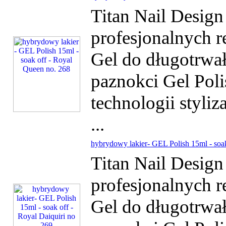
Titan Nail Desig
profesjonalnych r
Gel do długotrwałe
paznokci Gel Poli
technologii styliz
...
hybrydowy lakier- GEL Polish 15ml - soak
Titan Nail Desig
profesjonalnych r
Gel do długotrwałe