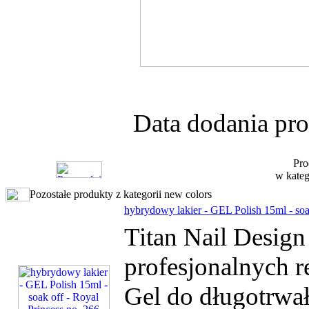
Data dodania pro
Pro
w kateg
Pozostałe produkty z kategorii new colors
hybrydowy lakier - GEL Polish 15ml - soa
Titan Nail Desig
profesjonalnych r
Gel do długotrwałe