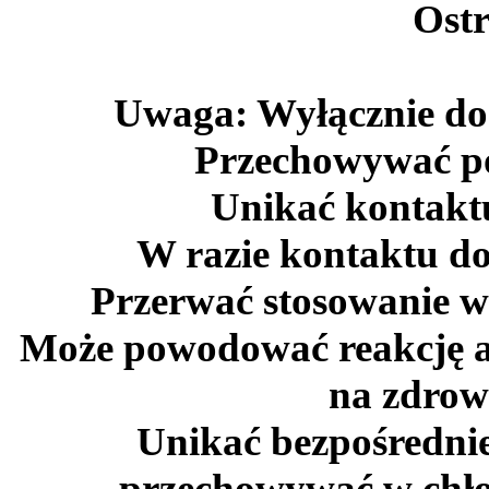
Ostr
Uwaga: Wyłącznie do 
Przechowywać poz
Unikać kontaktu
W razie kontaktu d
Przerwać stosowanie w
Może powodować reakcję al
na zdrow
Unikać bezpośrednie
przechowywać w chło