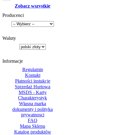
Zobacz wszystkie
Producenci
Waluty
Informacje
Regulamin
Kontakt
Płatności instukcje
Sprzedaż Hurtowa
MSDS - Karty
Charakterystyk
Własna marka
dokumenty i polityka
prywatnosci
FAQ
Mapa Sklepu
Katalog produktów