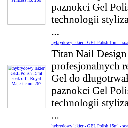
paznokci Gel Poli
technologii styliz
...
hybrydowy lakier - GEL Polish 15ml - soa
Titan Nail Desig
profesjonalnych r
Gel do długotrwałe
paznokci Gel Poli
technologii styliz
...
hybrydowy lakier - GEL Polish 15ml - soa