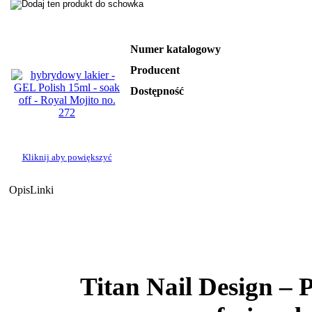
Numer katalogowy
Producent
Dostępność
Kliknij aby powiększyć
Opis
Linki
Titan Nail Design –