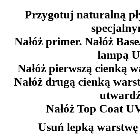
Przygotuj naturalną pły
specjalny
Nałóż primer. Nałóż Bas
lampą U
Nałóż pierwszą cienką wa
Nałóż drugą cienką warst
utwardź
Nałóż Top Coat UV 
Usuń lepką warstwę 