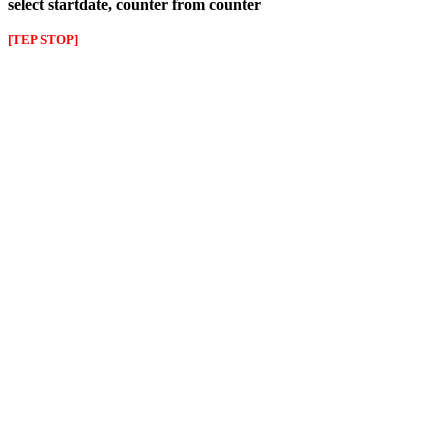
select startdate, counter from counter
[TEP STOP]