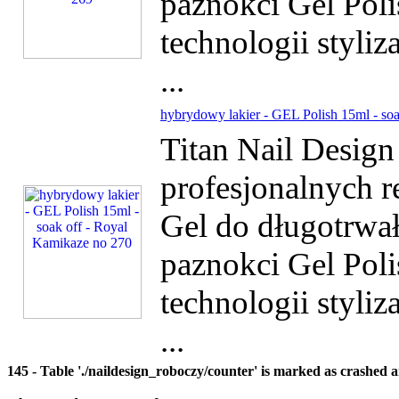
paznokci Gel Poli
technologii styliz
...
hybrydowy lakier - GEL Polish 15ml - so
Titan Nail Desig
profesjonalnych r
Gel do długotrwałe
paznokci Gel Poli
technologii styliz
...
145 - Table './naildesign_roboczy/counter' is marked as crashed 