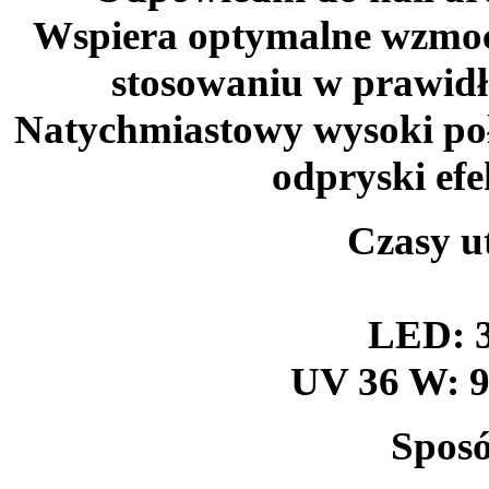
Wspiera optymalne wzmocn
stosowaniu w prawidł
Natychmiastowy wysoki poł
odpryski efe
Czasy u
LED: 3
UV 36 W: 9
Sposó