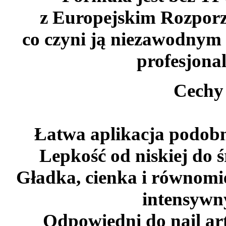
z Europejskim Rozpor
co czyni ją niezawodnym
profesjona
Cechy
Łatwa aplikacja podobn
Lepkość od niskiej do śr
Gładka, cienka i równomi
intensywny
Odpowiedni do nail art