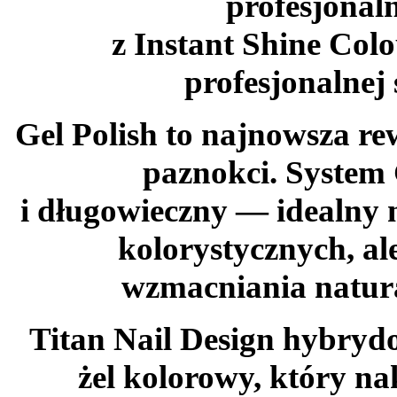
profesjonal
z Instant Shine Colo
profesjonalnej 
Gel Polish to najnowsza rew
paznokci. System G
i długowieczny — idealny n
kolorystycznych, al
wzmacniania natura
Titan Nail Design hybrydo
żel kolorowy, który na