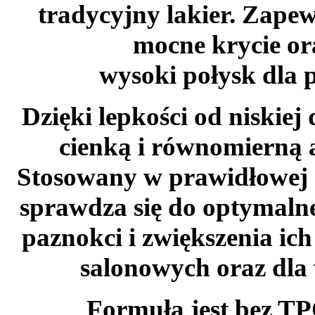
tradycyjny lakier. Zapew
mocne krycie or
wysoki połysk dla p
Dzięki lepkości od niskiej
cienką i równomierną a
Stosowany w prawidłowej 
sprawdza się do optymaln
paznokci i zwiększenia ich
salonowych oraz dla
Formuła jest bez T