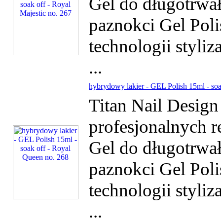
Gel do długotrwałe
paznokci Gel Poli
technologii styliz
...
hybrydowy lakier - GEL Polish 15ml - soa
Titan Nail Desig
profesjonalnych r
Gel do długotrwałe
paznokci Gel Poli
technologii styliz
...