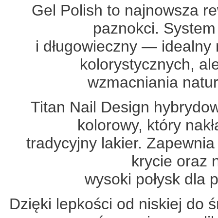
Gel Polish to najnowsza rew
paznokci. System 
i długowieczny — idealny 
kolorystycznych, al
wzmacniania natura
Titan Nail Design hybrydowy
kolorowy, który nakł
tradycyjny lakier. Zapewni
krycie oraz
wysoki połysk dla 
Dzięki lepkości od niskiej do 