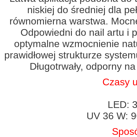
niskiej do średniej dla pe
równomierna warstwa. Mocne 
Odpowiedni do nail artu i
optymalne wzmocnienie natu
prawidłowej strukturze syste
Długotrwały, odporny na 
Czasy u
LED: 3
UV 36 W: 9
Sposó