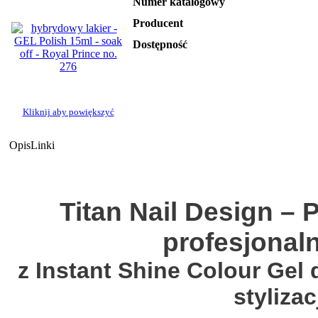
Numer katalogowy
Producent
Dostępność
Kliknij aby powiększyć
Opis
Linki
Titan Nail Design –
profesjonal
z Instant Shine Colour Gel 
styliza