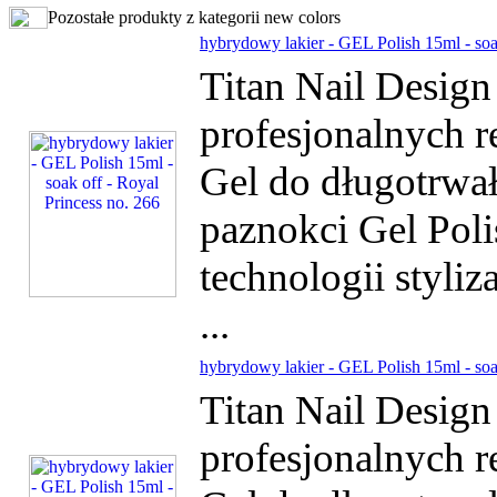
Pozostałe produkty z kategorii new colors
hybrydowy lakier - GEL Polish 15ml - soa
Titan Nail Desig
profesjonalnych r
Gel do długotrwałe
paznokci Gel Poli
technologii styliz
...
hybrydowy lakier - GEL Polish 15ml - soa
Titan Nail Desig
profesjonalnych r