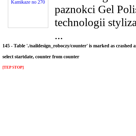
paznokci Gel Poli
technologii styliz
...
145 - Table './naildesign_roboczy/counter' is marked as crashed 
select startdate, counter from counter
[TEP STOP]