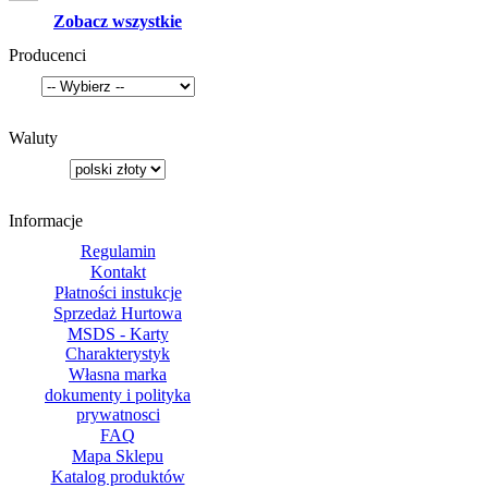
Zobacz wszystkie
Producenci
Waluty
Informacje
Regulamin
Kontakt
Płatności instukcje
Sprzedaż Hurtowa
MSDS - Karty
Charakterystyk
Własna marka
dokumenty i polityka
prywatnosci
FAQ
Mapa Sklepu
Katalog produktów