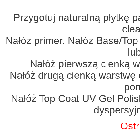
Przygotuj naturalną płytkę p
cle
Nałóż primer. Nałóż Base/Top
lu
Nałóż pierwszą cienką w
Nałóż drugą cienką warstwę 
pon
Nałóż Top Coat UV Gel Polis
dyspersyj
Ostr