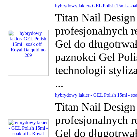
hybrydowy lakier- GEL Polish 15ml - soak
Titan Nail Desig
profesjonalnych r
Gel do długotrwałe
paznokci Gel Poli
technologii styliz
...
hybrydowy lakier - GEL Polish 15ml - so
Titan Nail Desig
profesjonalnych r
Gel do długotrwałe