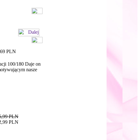
,69 PLN
acji 100/180 Daje on
 motywującym nasze
6,99 PLN
2,99 PLN