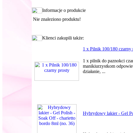
Informacje o produkcie
Nie znaleziono produktu!
Klienci zakupili także:
1 x Pilnik 100/180 czarny 
1 x pilnik do paznokci cz
manikiurzystkom odpowied
działanie, ...
Hybrydowy lakier - Gel Pol