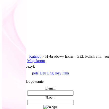
Katalog
»
Hybrydowy lakier - GEL Polish 8ml - soak 
Moje konto
Język
Logowanie
E-mail
Hasło: