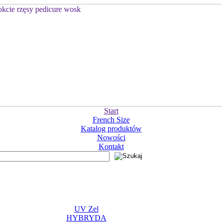
Start
French Size
Katalog produktów
Nowości
Kontakt
UV Zel
HYBRYDA