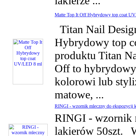
lakierze ...
Matte Top It Off Hybrydowy top coat U
Titan Nail Desig
Hybrydowy top c
produktu Titan Na
Off to hybrydowy
kolorowi lub styl
matowe, ...
RINGI - wzornik mleczny do ekspozycji k
RINGI - wzornik 
lakierów 50szt. 