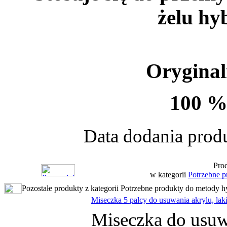
żelu h
Oryginal
100 %
Data dodania produ
Prod
w kategorii
Potrzebne 
Pozostałe produkty z kategorii Potrzebne produkty do metody 
Miseczka 5 palcy do usuwania akrylu, lak
Miseczka do usuwa