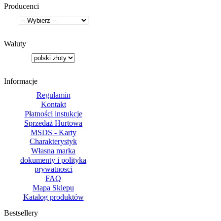
Producenci
Waluty
Informacje
Regulamin
Kontakt
Płatności instukcje
Sprzedaż Hurtowa
MSDS - Karty
Charakterystyk
Własna marka
dokumenty i polityka
prywatnosci
FAQ
Mapa Sklepu
Katalog produktów
Bestsellery