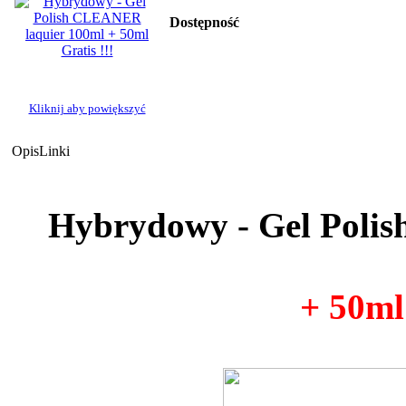
Dostępność
Kliknij aby powiększyć
Opis
Linki
Hybrydowy - Gel Poli
+ 50ml 