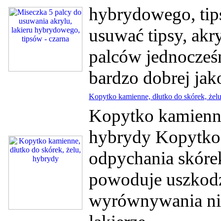
hybrydowego, tip
usuwać tipsy, akr
palców jednocześ
bardzo dobrej ja
Kopytko kamienne, dłutko do skórek, żel
Kopytko kamienne,
hybrydy Kopytko
odpychania skórek
powoduje uszkodze
wyrównywania ni