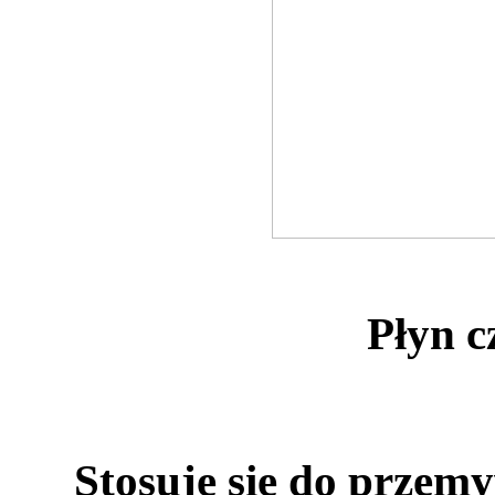
Płyn c
Stosuje się do przem