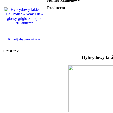
Numer katalogowy
Producent
Kliknij aby powiększyć
Opis
Linki
Hybrydowy lak