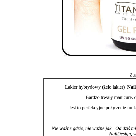
Za
Lakier hybrydowy (żelo lakier)
Nail
Bardzo trwały manicure,
Jest to perfekcyjne połączenie fun
Nie ważne gdzie, nie ważne jak - Od dziś mi
NailDesign, w