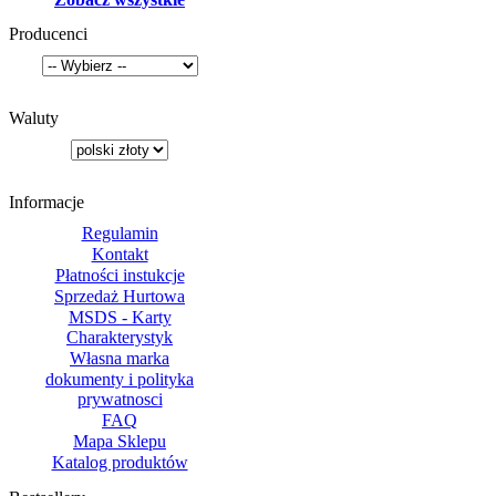
Producenci
Waluty
Informacje
Regulamin
Kontakt
Płatności instukcje
Sprzedaż Hurtowa
MSDS - Karty
Charakterystyk
Własna marka
dokumenty i polityka
prywatnosci
FAQ
Mapa Sklepu
Katalog produktów