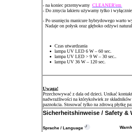
- na koniec przemywamy
CLEANER'em
- Do zmycia lakieru używamy tylko i wyłączn
- Po usunięciu manicure hybrydowego warto 
Nadaje on połysk oraz głęboko odżywi natural
Czas utwardzania
lampa UV LED 6 W – 60 sec.
lampa UV LED > 9 W – 30 sec..
lampa UV 36 W – 120 sec.
Uwaga!
Przechowywać z dala od dzieci. Unikać kontakt
nadwrażliwości na którykolwiek ze składników
paznokcia. Stosować tylko na zdrową płytkę p
Sicherheitshinweise / Safety &
Warnh
Sprache / Language