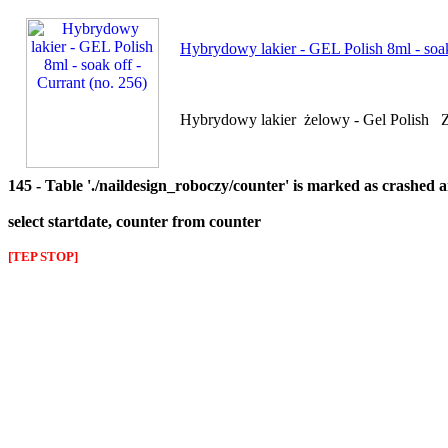
Hybrydowy lakier - GEL Polish 8ml - soak 
Hybrydowy lakier żelowy - Gel Polish Za
145 - Table './naildesign_roboczy/counter' is marked as crashed 
select startdate, counter from counter
[TEP STOP]