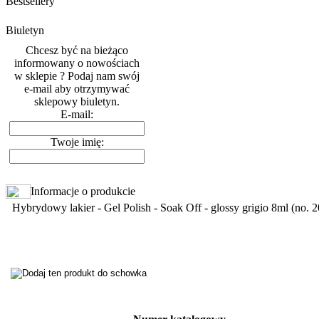
Bestsellery
Biuletyn
Chcesz być na bieżąco
informowany o nowościach
w sklepie ? Podaj nam swój
e-mail aby otrzymywać
sklepowy biuletyn.
E-mail:
Twoje imię:
Informacje o produkcie
Hybrydowy lakier - Gel Polish - Soak Off - glossy grigio 8ml (no. 