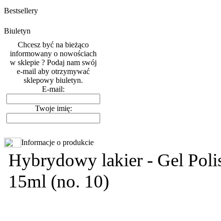
Bestsellery
Biuletyn
Chcesz być na bieżąco
informowany o nowościach
w sklepie ? Podaj nam swój
e-mail aby otrzymywać
sklepowy biuletyn.
E-mail:
Twoje imię:
Informacje o produkcie
Hybrydowy lakier - Gel Polis
15ml (no. 10)