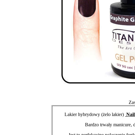
Za
Lakier hybrydowy (żelo lakier)
Nail
Bardzo trwały manicure,
Jest to perfekcyjne połączenie fun