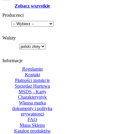
Zobacz wszystkie
Producenci
Waluty
Informacje
Regulamin
Kontakt
Płatności instukcje
Sprzedaż Hurtowa
MSDS - Karty
Charakterystyk
Własna marka
dokumenty i polityka
prywatnosci
FAQ
Mapa Sklepu
Katalog produktów