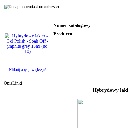
Numer katalogowy
Producent
Kliknij aby powiększyć
Opis
Linki
Hybrydowy lak