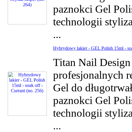
paznokci Gel Poli
technologii styliz
...
Hybrydowy lakier - GEL Polish 15ml - soa
Titan Nail Desig
profesjonalnych r
Gel do długotrwałe
paznokci Gel Poli
technologii styliz
...