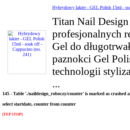
Hybrydowy lakier - GEL Polish 15ml - soa
Titan Nail Desig
profesjonalnych r
Gel do długotrwałe
paznokci Gel Poli
technologii styliz
...
145 - Table './naildesign_roboczy/counter' is marked as crashed 
select startdate, counter from counter
[TEP STOP]