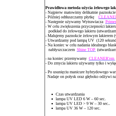
Prawidłowa metoda użycia żelowego laki
- Najpierw matowimy delikatnie paznokci
- Później odtłuszczamy płytkę
CLEANE
- Następnie używamy Wytrawiacza
Prim
- W celu zwiększenia przyczepności lakie
podkład do żelowego lakieru (utwardza
- Malujemy paznokcie żelowym lakierem (
- Utwardzamy pod lampą UV (120 sekund
- Na koniec w celu nadania idealnego bla
nabłyszczaczem
Shine TOP
(utwardzam
- na koniec przemywamy
CLEANER'em
- Do zmycia lakieru używamy tylko i wył
- Po usunięciu manicure hybrydowego w
Nadaje on połysk oraz głęboko odżywi nat
Czas utwardzania
lampa UV LED 6 W – 60 sec.
lampa UV LED > 9 W – 30 sec..
lampa UV 36 W – 120 sec.