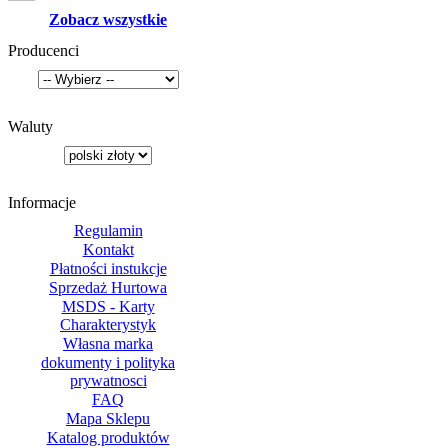
Zobacz wszystkie
Producenci
Waluty
Informacje
Regulamin
Kontakt
Płatności instukcje
Sprzedaż Hurtowa
MSDS - Karty
Charakterystyk
Własna marka
dokumenty i polityka
prywatnosci
FAQ
Mapa Sklepu
Katalog produktów