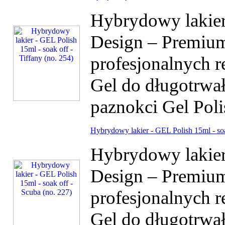
Hybrydowy lakier 
Design – Premium
profesjonalnych r
Gel do długotrwałe
paznokci Gel Poli
Hybrydowy lakier - GEL Polish 15ml - soa
Hybrydowy lakier 
Design – Premium
profesjonalnych r
Gel do długotrwałe