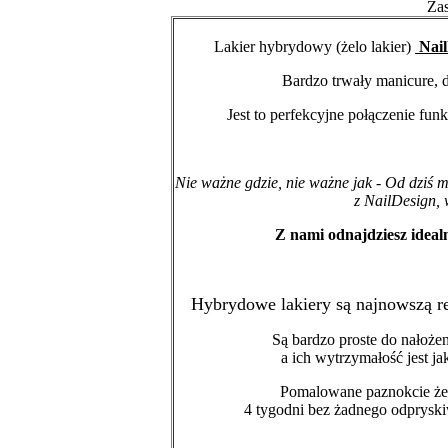
Za
Lakier hybrydowy (żelo lakier)
Nail
Bardzo trwały manicure,
Jest to perfekcyjne połączenie fun
Nie ważne gdzie, nie ważne jak - Od dziś m
z NailDesign, 
Z nami odnajdziesz ideal
Hybrydowe lakiery są najnowszą r
Są bardzo proste do nałoże
a ich wytrzymałość jest j
Pomalowane paznokcie żel
4 tygodni bez żadnego odprysk