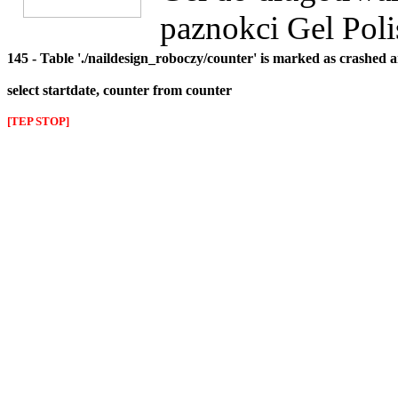
paznokci Gel Poli
145 - Table './naildesign_roboczy/counter' is marked as crashed 
select startdate, counter from counter
[TEP STOP]