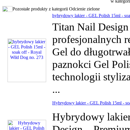
w kategor
Pozostałe produkty z kategorii Odcienie zielone
hybrydowy lakier - GEL Polish 15ml - soa
Titan Nail Desig
profesjonalnych r
Gel do długotrwałe
paznokci Gel Poli
technologii styliz
...
Hybrydowy lakier - GEL Polish 15ml - soak
Hybrydowy lakier 
Design – Premium