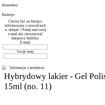
Bestsellery
Biuletyn
Chcesz być na bieżąco
informowany o nowościach
w sklepie ? Podaj nam swój
e-mail aby otrzymywać
sklepowy biuletyn.
E-mail:
Twoje imię:
Informacje o produkcie
Hybrydowy lakier - Gel Polis
15ml (no. 11)