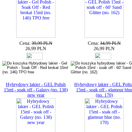
Cena:
39,99 PLN
Cena:
34,99 PLN
26,99 PLN
26,99 PLN
Hybrydowy lakier - GEL Polish
Hybrydowy lakier - GEL Polis
15ml - soak off - Galaxy (no. 138)
15ml - soak off - glamour blu
new year
(no. 170)