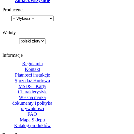
Zobacz wszystkie
Producenci
Waluty
Informacje
Regulamin
Kontakt
Płatności instukcje
Sprzedaż Hurtowa
MSDS - Karty
Charakterystyk
Własna marka
dokumenty i polityka
prywatnosci
FAQ
Mapa Sklepu
Katalog produktów