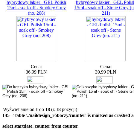
hybrydowy lakier - GEL Polish
hybrydowy lakier - GEL Polis
15ml - soak off - Smokey Grey
15ml - soak off - Stone Grey (n
(no. 208)
211)
Cena:
Cena:
36,99 PLN
39,99 PLN
Wyświetlanie od
1
do
18
(z
18
pozycji)
145 - Table './naildesign_roboczy/counter' is marked as crashed 
select startdate, counter from counter