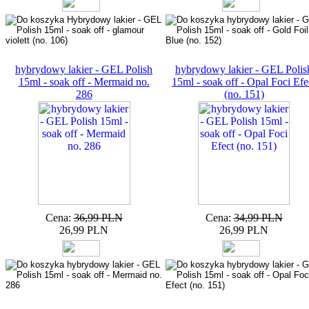
hybrydowy lakier - GEL Polish
hybrydowy lakier - GEL Polis
15ml - soak off - Mermaid no.
15ml - soak off - Opal Foci Efe
286
(no. 151)
Cena:
36,99 PLN
Cena:
34,99 PLN
26,99 PLN
26,99 PLN