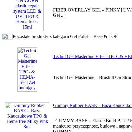
FIBER OVERLAY GEL – PINKY | UV/LED
Gel ...
Pozostałe produkty z kategorii Gel Polish - Base & TOP
Techni Gel Masterline Effect TPO- & HEM
Techni Gel Masterline – Brush It On Stru
Gummy Rubber BASE – Baza Kauczukow
GUMMY BASE – Elastic Build Base / R
manicure: przyczepność, budowa i naprawa 
GUMMY ...