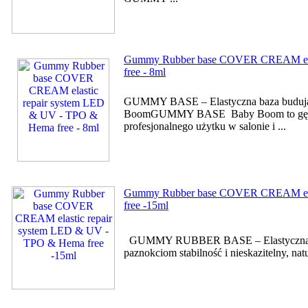
Gummy Rubber base COVER CREAM elas
free - 8ml
GUMMY BASE – Elastyczna baza budując
BoomGUMMY BASE Baby Boom to gęsty, w
profesjonalnego użytku w salonie i ...
Gummy Rubber base COVER CREAM elas
free -15ml
GUMMY RUBBER BASE – Elastyczna Baz
paznokciom stabilność i nieskazitelny, 