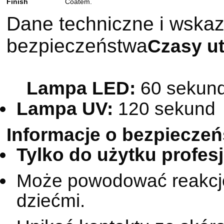
Finish
Coatem.
Dane techniczne i wska
bezpieczeństwa
Czasy u
Lampa LED:
60 sekun
Lampa UV:
120 sekund
Informacje o bezpieczeń
Tylko do użytku profes
Może powodować reakcję 
dziećmi.