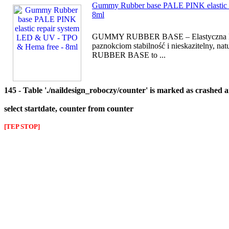
Gummy Rubber base PALE PINK elastic 
8ml
GUMMY RUBBER BASE – Elastyczna Baz
paznokciom stabilność i nieskazitelny, 
RUBBER BASE to ...
145 - Table './naildesign_roboczy/counter' is marked as crashed 
select startdate, counter from counter
[TEP STOP]