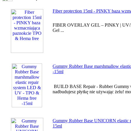
Fiber protection 15ml - PINKY baza wzm
FIBER OVERLAY GEL – PINKY | UV/LED
Gel ...
Gummy Rubber Base marshmallow elasti
-15ml
BUILD BASE Repair - Rubber Gummy Col
nadbudujesz płytkę nie używając żelu! mo
Gummy Rubber Base UNICORN elastic r
15ml