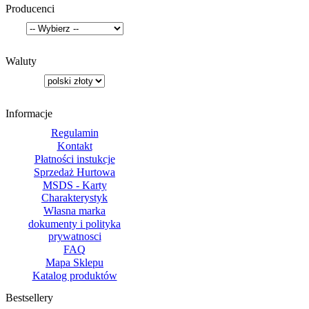
Producenci
Waluty
Informacje
Regulamin
Kontakt
Płatności instukcje
Sprzedaż Hurtowa
MSDS - Karty
Charakterystyk
Własna marka
dokumenty i polityka
prywatnosci
FAQ
Mapa Sklepu
Katalog produktów
Bestsellery