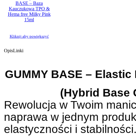
Kliknij aby powiększyć
Opis
Linki
GUMMY BASE – Elastic B
(Hybrid Base 
Rewolucja w Twoim manic
naprawa w jednym produkc
elastyczności i stabilno