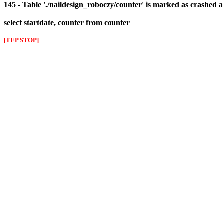
145 - Table './naildesign_roboczy/counter' is marked as crashed 
select startdate, counter from counter
[TEP STOP]