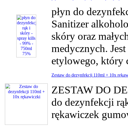
płyn do dezynfekc
Sanitizer alkohol
skóry oraz małyc
medycznych. Jest 
etylowego, który 
Zestaw do dezynfekcji 110ml + 10x rękaw
ZESTAW DO DEZ
do dezynfekcji rą
rękawiczek gu