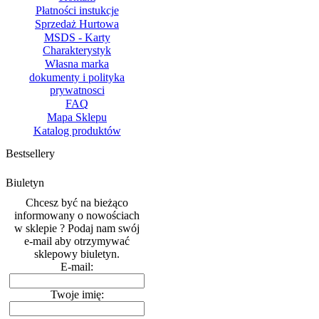
Płatności instukcje
Sprzedaż Hurtowa
MSDS - Karty
Charakterystyk
Własna marka
dokumenty i polityka
prywatnosci
FAQ
Mapa Sklepu
Katalog produktów
Bestsellery
Biuletyn
Chcesz być na bieżąco
informowany o nowościach
w sklepie ? Podaj nam swój
e-mail aby otrzymywać
sklepowy biuletyn.
E-mail:
Twoje imię: