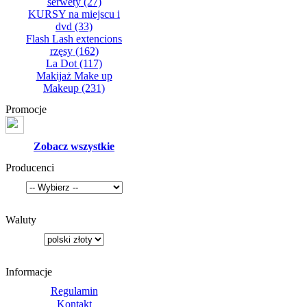
serwety
(27)
KURSY na miejscu i
dvd
(33)
Flash Lash extencions
rzęsy
(162)
La Dot
(117)
Makijaż Make up
Makeup
(231)
Promocje
Zobacz wszystkie
Producenci
Waluty
Informacje
Regulamin
Kontakt