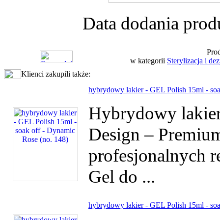
Data dodania prod
Prod
w kategorii
Sterylizacja i de
Klienci zakupili także:
hybrydowy lakier - GEL Polish 15ml - soa
Hybrydowy lakier 
Design – Premium
profesjonalnych r
Gel do ...
hybrydowy lakier - GEL Polish 15ml - soak