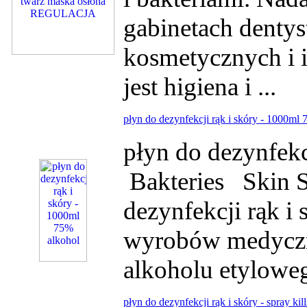
gabinetach dentys
kosmetycznych i 
jest higiena i ...
płyn do dezynfekcji rąk i skóry - 1000ml
płyn do dezynfek
Bakteries Skin S
dezynfekcji rąk i
wyrobów medyczny
alkoholu etyloweg
płyn do dezynfekcji rąk i skóry - spray ki