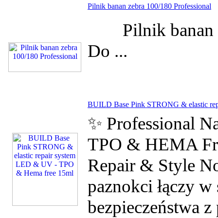
Pilnik banan zebra 100/180 Professional
Pilnik banan gr
Do ...
BUILD Base Pink STRONG & elastic rep
✨ Professional N
TPO & HEMA Free
Repair & Style No
paznokci łączy w 
bezpieczeństwa z 