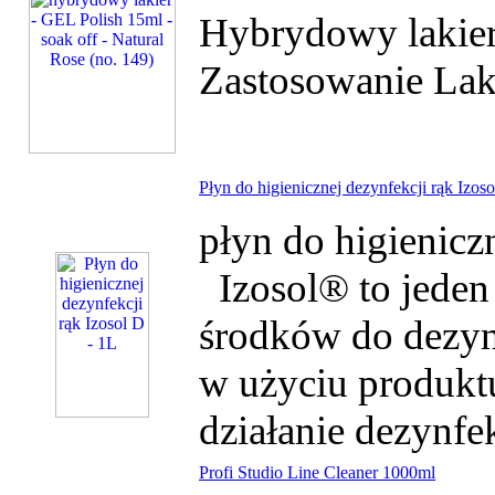
Hybrydowy lakier
Zastosowanie Laki
Płyn do higienicznej dezynfekcji rąk Izoso
płyn do higienicz
Izosol® to jeden 
środków do dezynf
w użyciu produkt
działanie dezynfek
Profi Studio Line Cleaner 1000ml