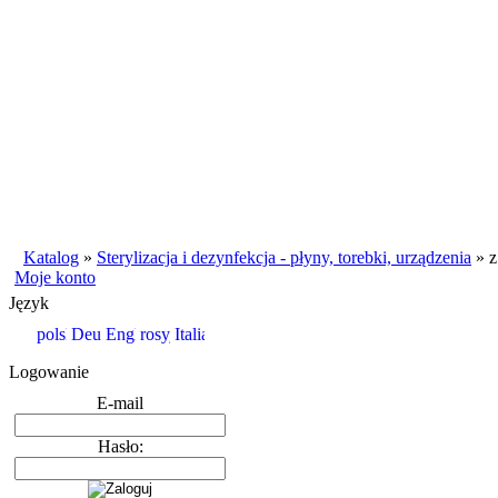
Katalog
»
Sterylizacja i dezynfekcja - płyny, torebki, urządzenia
»
z
Moje konto
Język
Logowanie
E-mail
Hasło: