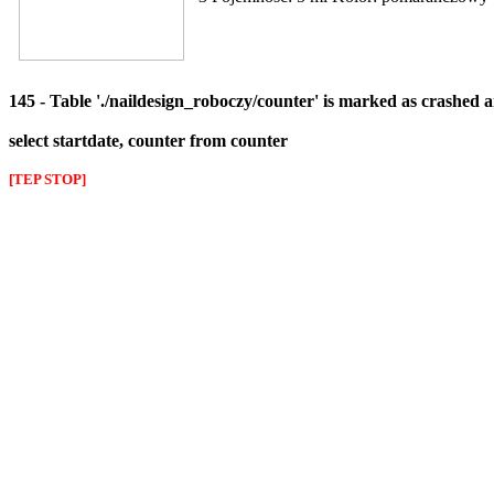
145 - Table './naildesign_roboczy/counter' is marked as crashed 
select startdate, counter from counter
[TEP STOP]