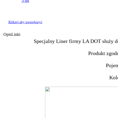
Kliknij aby powiększyć
Opis
Linki
Specjalny Liner firmy LA DOT służy do 
Produkt zgod
Pojem
Kol