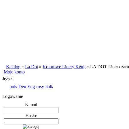
Katalog
»
La Dot
»
Kolorowe Linery Kenji
»
LA DOT Liner czarn
Moje konto
Język
Logowanie
E-mail
Hasło: