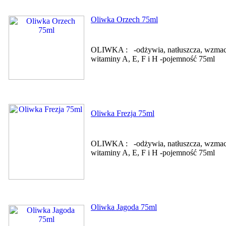
Oliwka Orzech 75ml
OLIWKA : -odżywia, natłuszcza, wzmacnia
witaminy A, E, F i H -pojemność 75ml
Oliwka Frezja 75ml
OLIWKA : -odżywia, natłuszcza, wzmacnia
witaminy A, E, F i H -pojemność 75ml
Oliwka Jagoda 75ml