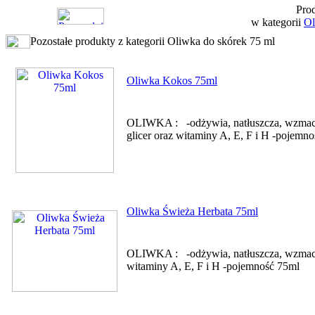
Prod
w kategorii
Ol
Pozostałe produkty z kategorii Oliwka do skórek 75 ml
Oliwka Kokos 75ml
OLIWKA : -odżywia, natłuszcza, wzmacnia
glicer oraz witaminy A, E, F i H -pojemn
Oliwka Świeża Herbata 75ml
OLIWKA : -odżywia, natłuszcza, wzmacnia
witaminy A, E, F i H -pojemność 75ml