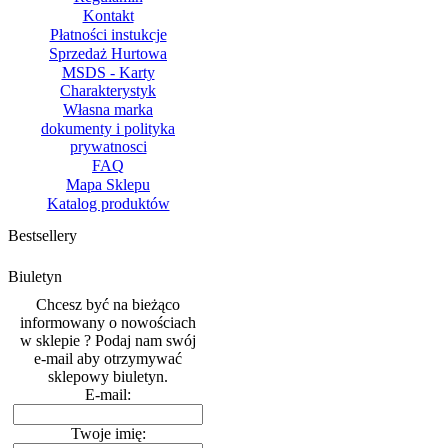
Kontakt
Płatności instukcje
Sprzedaż Hurtowa
MSDS - Karty
Charakterystyk
Własna marka
dokumenty i polityka
prywatnosci
FAQ
Mapa Sklepu
Katalog produktów
Bestsellery
Biuletyn
Chcesz być na bieżąco
informowany o nowościach
w sklepie ? Podaj nam swój
e-mail aby otrzymywać
sklepowy biuletyn.
E-mail:
Twoje imię: