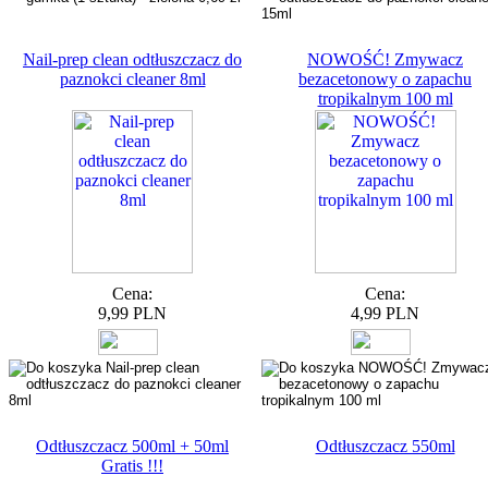
Nail-prep clean odtłuszczacz do
NOWOŚĆ! Zmywacz
paznokci cleaner 8ml
bezacetonowy o zapachu
tropikalnym 100 ml
Cena:
Cena:
9,99 PLN
4,99 PLN
Odtłuszczacz 500ml + 50ml
Odtłuszczacz 550ml
Gratis !!!