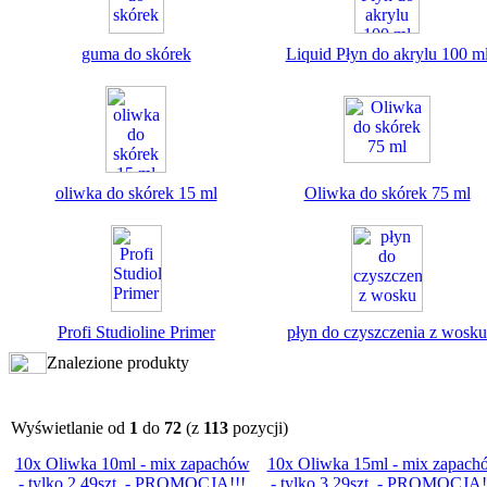
guma do skórek
Liquid Płyn do akrylu 100 m
oliwka do skórek 15 ml
Oliwka do skórek 75 ml
Profi Studioline Primer
płyn do czyszczenia z wosku
Znalezione produkty
Wyświetlanie od
1
do
72
(z
113
pozycji)
10x Oliwka 10ml - mix zapachów
10x Oliwka 15ml - mix zapach
- tylko 2,49szt. - PROMOCJA!!!
- tylko 3,29szt. - PROMOCJA!