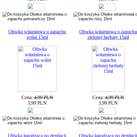
Oliwka witaminwa o zapachu
Oliwka witaminwa o zapachu
wiśni 15ml
zielonej herbaty 15ml
Cena:
4,99 PLN
Cena:
4,99 PLN
3,99 PLN
3,99 PLN
Oliwka łagodząca po depilacji
Oliwka łagodząca po depilacj