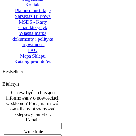
Kontakt
Płatności instukcje
Sprzedaż Hurtowa
MSDS - Karty
Charakterystyk
Własna marka
dokumenty i polityka
prywatnosci
FAQ
Mapa Sklepu
Katalog produktów
Bestsellery
Biuletyn
Chcesz być na bieżąco
informowany o nowościach
w sklepie ? Podaj nam swój
e-mail aby otrzymywać
sklepowy biuletyn.
E-mail:
Twoje imię: