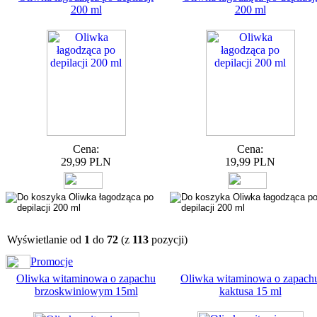
200 ml
200 ml
Cena:
Cena:
29,99 PLN
19,99 PLN
Wyświetlanie od
1
do
72
(z
113
pozycji)
Promocje
Oliwka witaminowa o zapachu
Oliwka witaminowa o zapach
brzoskwiniowym 15ml
kaktusa 15 ml