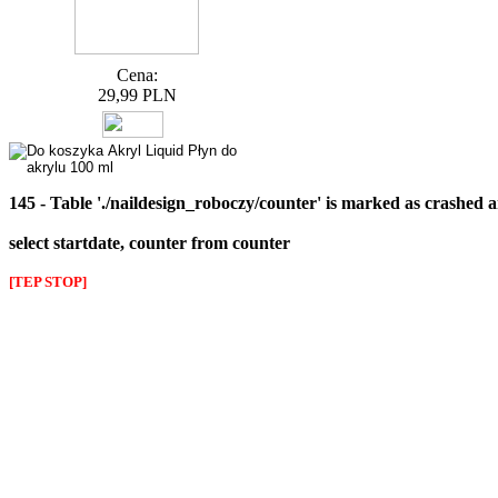
Cena:
29,99 PLN
145 - Table './naildesign_roboczy/counter' is marked as crashed 
select startdate, counter from counter
[TEP STOP]