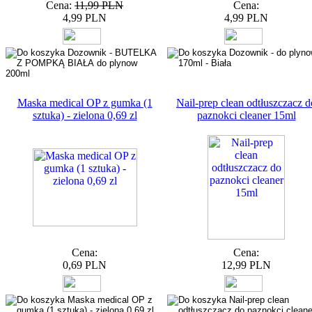
Cena:
11,99 PLN
Cena:
4,99 PLN
4,99 PLN
Maska medical OP z gumka (1
Nail-prep clean odtłuszczacz d
sztuka) - zielona 0,69 zl
paznokci cleaner 15ml
Cena:
Cena:
0,69 PLN
12,99 PLN