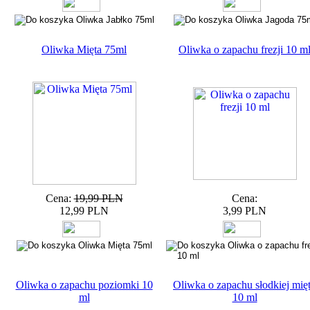
Oliwka Mięta 75ml
Oliwka o zapachu frezji 10 m
Cena:
19,99 PLN
Cena:
12,99 PLN
3,99 PLN
Oliwka o zapachu poziomki 10
Oliwka o zapachu słodkiej mię
ml
10 ml