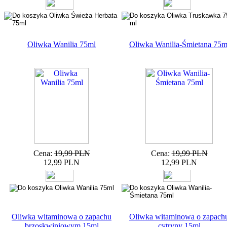
Oliwka Wanilia 75ml
Oliwka Wanilia-Śmietana 75m
Cena:
19,99 PLN
Cena:
19,99 PLN
12,99 PLN
12,99 PLN
Oliwka witaminowa o zapachu
Oliwka witaminowa o zapach
brzoskwiniowym 15ml
cytryny 15ml