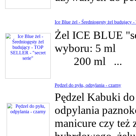
Ice Blue żel - Średniogęsty żel budujący 
Żel ICE BLUE "se
wyboru: 5 
200 ml ...
Pędzel do pyłu, odpylania - czarny
Pędzel Kabuki do
odpylania paznok
manicure czy też 