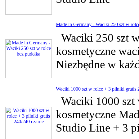
Made in Germany - Waciki 250 szt w rolc
Waciki 250 szt w 
kosmetyczne wac
Niezbędne w każ
Waciki 1000 szt w rolce + 3 pilniki gratis
Waciki 1000 szt 
kosmetyczne Made
Studio Line + 3 p