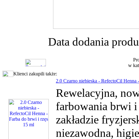
Data dodania produ
Pr
w kat
Klienci zakupili także:
2.0 Czarno niebieska - RefectoCil Henna -
Rewelacyjna, nowo
farbowania brwi 
zakładzie fryzjer
niezawodna, higie