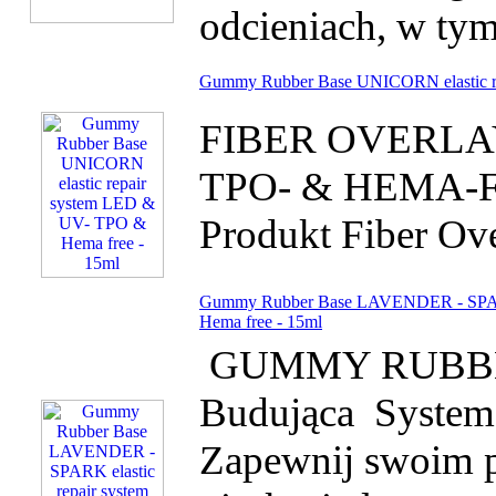
odcieniach, w ty
Gummy Rubber Base UNICORN elastic r
FIBER OVERLAY
TPO- & HEMA-FR
Produkt Fiber Ove
Gummy Rubber Base LAVENDER - SPARK
Hema free - 15ml
GUMMY RUBBER 
Budująca System
Zapewnij swoim p