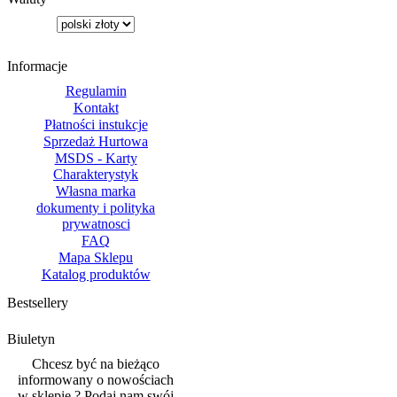
Informacje
Regulamin
Kontakt
Płatności instukcje
Sprzedaż Hurtowa
MSDS - Karty
Charakterystyk
Własna marka
dokumenty i polityka
prywatnosci
FAQ
Mapa Sklepu
Katalog produktów
Bestsellery
Biuletyn
Chcesz być na bieżąco
informowany o nowościach
w sklepie ? Podaj nam swój