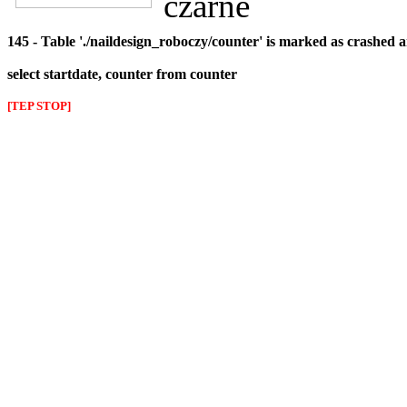
czarne
145 - Table './naildesign_roboczy/counter' is marked as crashed 
select startdate, counter from counter
[TEP STOP]