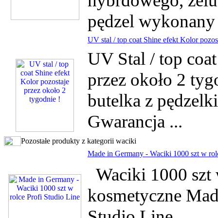
hybrdowego, żelu
pędzel wykonany j
UV stal / top coat Shine efekt Kolor pozos
UV Stal / top coa
przez około 2 tyg
butelka z pędzel
Gwarancja ...
Pozostałe produkty z kategorii waciki
Made in Germany - Waciki 1000 szt w rolc
Waciki 1000 szt 
kosmetyczne Made
Studio Line