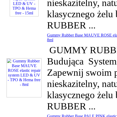
nieskazitelny, na
klasycznego żel
RUBBER ...
Gummy Rubber Base MAUVE ROSE elasti
8ml
GUMMY RUBBER 
Budująca System
Zapewnij swoim p
nieskazitelny, na
klasycznego żel
RUBBER ...
Gummy Rubber Base PALE PINK elastic 