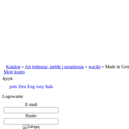
Katalog
»
Art jednoraz, meble i urzadzenia
»
waciki
»
Made in Germ
Moje konto
Język
Logowanie
E-mail
Hasło: