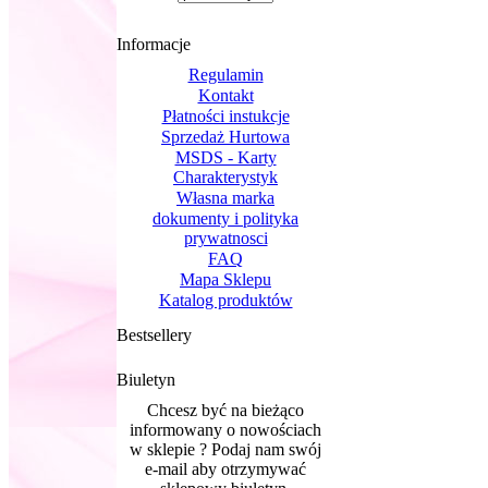
Informacje
Regulamin
Kontakt
Płatności instukcje
Sprzedaż Hurtowa
MSDS - Karty
Charakterystyk
Własna marka
dokumenty i polityka
prywatnosci
FAQ
Mapa Sklepu
Katalog produktów
Bestsellery
Biuletyn
Chcesz być na bieżąco
informowany o nowościach
w sklepie ? Podaj nam swój
e-mail aby otrzymywać