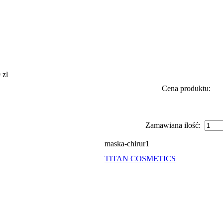
 zl
Cena produktu:
Zamawiana ilość:
maska-chirur1
TITAN COSMETICS