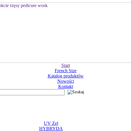
Start
French Size
Katalog produktów
Nowości
Kontakt
UV Zel
HYBRYDA