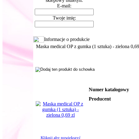
sklepowy biuletyn.
E-mail:
Twoje imię:
Informacje o produkcie
Maska medical OP z gumka (1 sztuka) - zielona 0,69
Numer katalogowy
Producent
Kliknij aby powiększyć