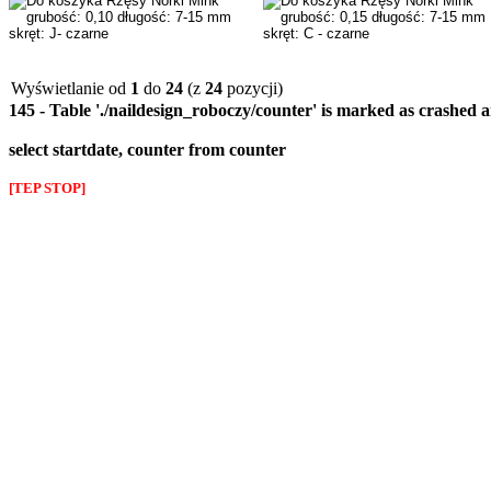
Wyświetlanie od
1
do
24
(z
24
pozycji)
145 - Table './naildesign_roboczy/counter' is marked as crashed 
select startdate, counter from counter
[TEP STOP]