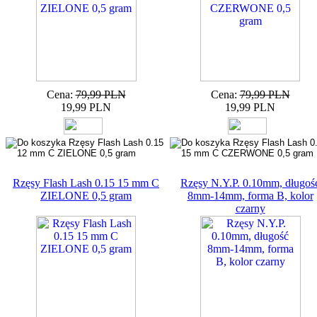
Cena:
79,99 PLN
Cena:
79,99 PLN
19,99 PLN
19,99 PLN
Rzęsy Flash Lash 0.15 15 mm C
Rzęsy N.Y.P. 0.10mm, długoś
ZIELONE 0,5 gram
8mm-14mm, forma B, kolor
czarny