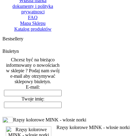
Własna marka
dokumenty i polityka
prywatnosci
FAQ
Mapa Sklepu
Katalog produktów
Bestsellery
Biuletyn
Chcesz być na bieżąco
informowany o nowościach
w sklepie ? Podaj nam swój
e-mail aby otrzymywać
sklepowy biuletyn.
E-mail:
Twoje imię:
Rzęsy kolorowe MINK - wlosie norki
Rzęsy kolorowe MINK - wlosie norki