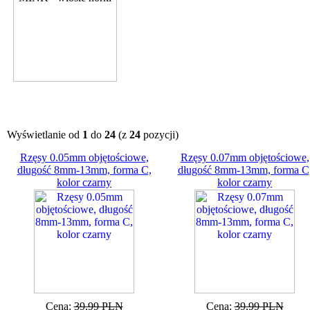
Wyświetlanie od
1
do
24
(z
24
pozycji)
Rzęsy 0.05mm objętościowe,
Rzęsy 0.07mm objętościowe,
długość 8mm-13mm, forma C,
długość 8mm-13mm, forma C
kolor czarny
kolor czarny
Cena:
39,99 PLN
Cena:
39,99 PLN