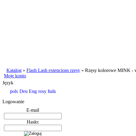
Katalog
»
Flash Lash extencions rzęsy
»
Rzęsy kolorowe MINK - w
Moje konto
Język
Logowanie
E-mail
Hasło: