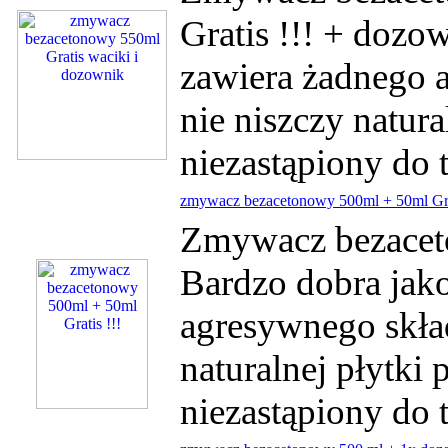
Gratis !!! + dozo
zawiera żadnego 
nie niszczy natural
niezastąpiony do t
zmywacz bezacetonowy 500ml + 50ml Grat
Zmywacz bezaceto
Bardzo dobra jako
agresywnego skład
naturalnej płytki p
niezastąpiony do t