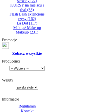
serwety
(27)
KURSY na miejscu i
dvd
(33)
Flash Lash extencions
rzęsy
(162)
La Dot
(117)
Makijaż Make up
Makeup
(231)
Promocje
Zobacz wszystkie
Producenci
Waluty
Informacje
Regulamin
Kontakt