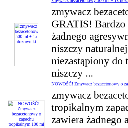
zmywacz bezacetonowy 500 ml + 1x doz
zmywacz bezacet
GRATIS! Bardzo d
żadnego agresywne
niszczy naturalnej 
niezastąpiony do t
niszczy ...
NOWOŚĆ! Zmywacz bezacetonowy o zapa
zmywacz bezacet
tropikalnym zapac
zawiera żadnego 