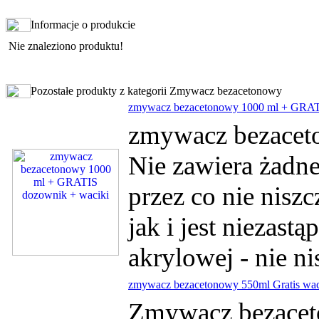
Informacje o produkcie
Nie znaleziono produktu!
Pozostałe produkty z kategorii Zmywacz bezacetonowy
zmywacz bezacetonowy 1000 ml + GRAT
zmywacz bezaceto
Nie zawiera żadn
przez co nie niszc
jak i jest niezast
akrylowej - nie ni
zmywacz bezacetonowy 550ml Gratis wac
Zmywacz bezacet