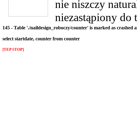
nie niszczy natural
niezastąpiony do t
145 - Table './naildesign_roboczy/counter' is marked as crashed 
select startdate, counter from counter
[TEP STOP]