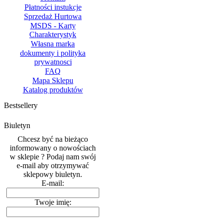
Płatności instukcje
Sprzedaż Hurtowa
MSDS - Karty
Charakterystyk
Własna marka
dokumenty i polityka
prywatnosci
FAQ
Mapa Sklepu
Katalog produktów
Bestsellery
Biuletyn
Chcesz być na bieżąco
informowany o nowościach
w sklepie ? Podaj nam swój
e-mail aby otrzymywać
sklepowy biuletyn.
E-mail:
Twoje imię: