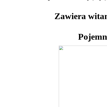
Zawiera witam
Pojemn