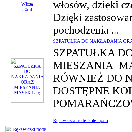
włosów, dzięki cz
Dzięki zastosowa
pochodzenia ...
SZPATUŁKA DO NAKŁADANIA ORAZ
SZPATUŁKA D
MIESZANIA MAS
RÓWNIEŻ DO 
DOSTĘPNE KOL
POMARAŃCZOW
Rękawiczki frotte białe - para