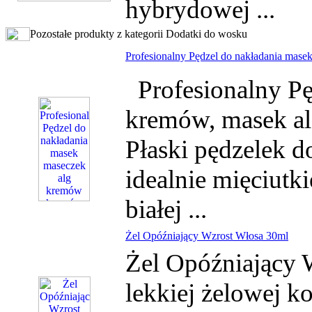
hybrydowej ...
Pozostałe produkty z kategorii Dodatki do wosku
Profesionalny Pędzel do nakładania mase
Profesionalny Pę
kremów, masek 
Płaski pędzelek d
idealnie mięciutk
białej ...
Żel Opóźniający Wzrost Włosa 30ml
Żel Opóźniający 
lekkiej żelowej k