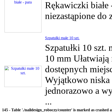
Rękawiczki białe -
niezastąpione do
Szpatułki małe 10 szt.
Szpatułki 10 szt.
10 mm Ułatwiają 
dostępnych miejsc
Wyjątkowo niska 
jednorazowo a wyk
...
145 - Table './naildesign_roboczy/counter' is marked as crashed 