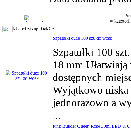
Pro
w kategori
Klienci zakupili także:
Szpatułki duże 100 szt. do wosk
Szpatułki 100 szt.
18 mm Ułatwiają 
dostępnych miejsc
Wyjątkowo niska 
jednorazowo a wyk
...
Pink Builder Queen Rose 30ml LED & 