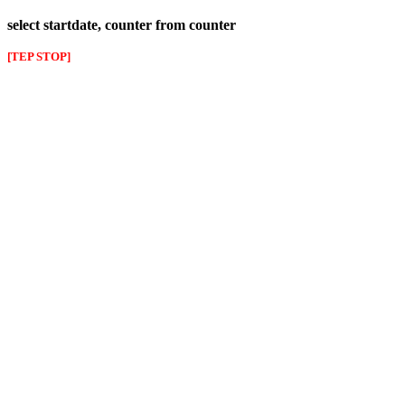
select startdate, counter from counter
[TEP STOP]