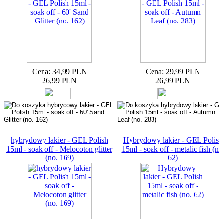
Cena:
34,99 PLN
Cena:
29,99 PLN
26,99 PLN
26,99 PLN
hybrydowy lakier - GEL Polish
Hybrydowy lakier - GEL Polis
15ml - soak off - Melocoton glitter
15ml - soak off - metalic fish (n
(no. 169)
62)