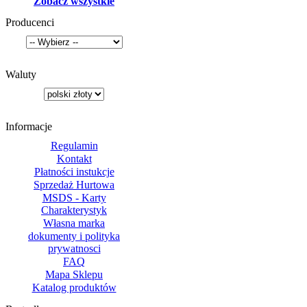
Zobacz wszystkie
Producenci
Waluty
Informacje
Regulamin
Kontakt
Płatności instukcje
Sprzedaż Hurtowa
MSDS - Karty
Charakterystyk
Własna marka
dokumenty i polityka
prywatnosci
FAQ
Mapa Sklepu
Katalog produktów