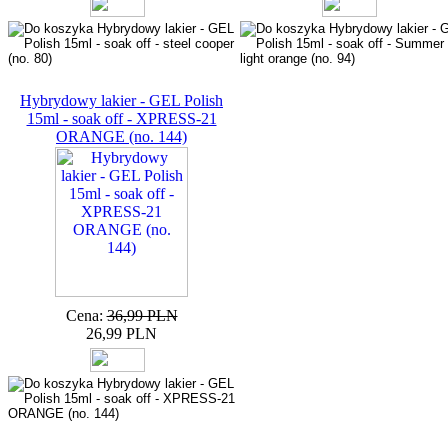
Hybrydowy lakier - GEL Polish
15ml - soak off - XPRESS-21
ORANGE (no. 144)
Cena:
36,99 PLN
26,99 PLN