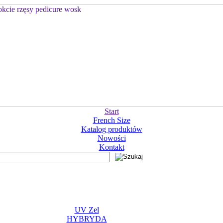
Start
French Size
Katalog produktów
Nowości
Kontakt
UV Zel
HYBRYDA