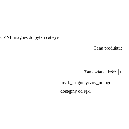
NE magnes do pyłku cat eye
Cena produktu:
Zamawiana ilość:
pisak_magnetyczny_orange
dostępny od ręki