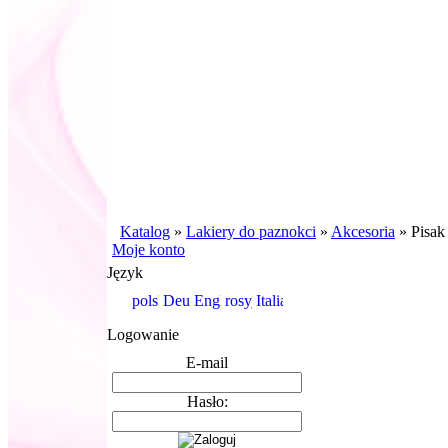
Katalog
»
Lakiery do paznokci
»
Akcesoria
»
Pisa
Moje konto
Język
Logowanie
E-mail
Hasło: