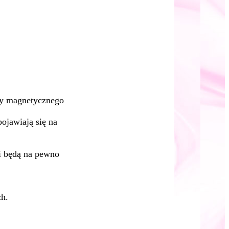
ry magnetycznego
ojawiają się na
i będą na pewno
ch.