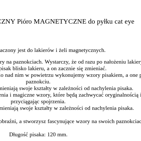
NY Pióro MAGNETYCZNE do pyłku cat eye
aczony jest do lakierów i żeli magnetycznych.
 na paznokciach. Wystarczy, że od razu po nałożeniu lakie
pisak blisko lakieru, a on zacznie się zmieniać.
dnio nad nim w powietrzu wykonujemy wzory pisakiem, a one p
paznokciu.
eniają swoje kształty w zależności od nachylenia pisaka.
nia i magiczne wzory, które będą zachwycać oryginalnością 
przyciągając spojrzenia.
eniają swoje kształty w zależności od nachylenia pisaka.
obraźni, a stworzysz fascynujące wzory na swoich paznokcia
Długość pisaka: 120 mm.