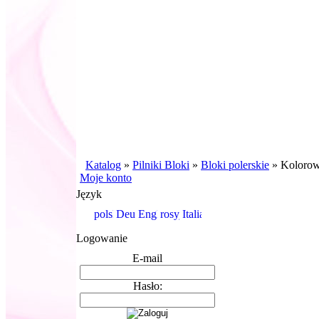
Katalog
»
Pilniki Bloki
»
Bloki polerskie
»
Kolorowy
Moje konto
Język
Logowanie
E-mail
Hasło: