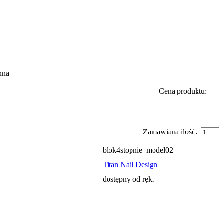
nna
Cena produktu:
Zamawiana ilość:
blok4stopnie_model02
Titan Nail Design
dostępny od ręki