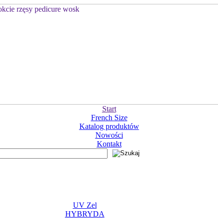
Start
French Size
Katalog produktów
Nowości
Kontakt
UV Zel
HYBRYDA