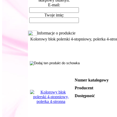
sklepowy biuletyn.
E-mail:
Twoje imię:
Informacje o produkcie
Kolorowy blok polerski 4-stopniowy, polerka 4-stro
Numer katalogowy
Producent
Dostępność