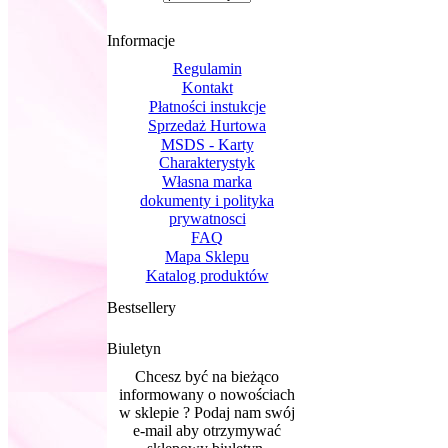
Informacje
Regulamin
Kontakt
Płatności instukcje
Sprzedaż Hurtowa
MSDS - Karty
Charakterystyk
Własna marka
dokumenty i polityka
prywatnosci
FAQ
Mapa Sklepu
Katalog produktów
Bestsellery
Biuletyn
Chcesz być na bieżąco
informowany o nowościach
w sklepie ? Podaj nam swój
e-mail aby otrzymywać