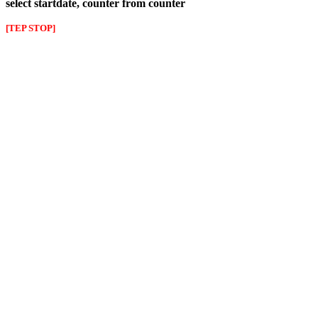
select startdate, counter from counter
[TEP STOP]