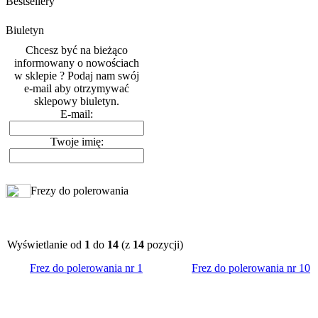
Bestsellery
Biuletyn
Chcesz być na bieżąco
informowany o nowościach
w sklepie ? Podaj nam swój
e-mail aby otrzymywać
sklepowy biuletyn.
E-mail:
Twoje imię:
Frezy do polerowania
Wyświetlanie od
1
do
14
(z
14
pozycji)
Frez do polerowania nr 1
Frez do polerowania nr 10