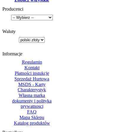
Producenci
Waluty
Informacje
Regulamin
Kontakt
Płatności instukcje
Sprzedaż Hurtowa
MSDS - Karty
Charakterystyk
Własna marka
dokumenty i polityka
prywatnosci
FAQ
Mapa Sklepu
Katalog produktów