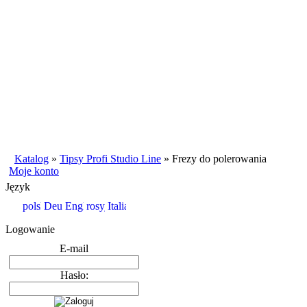
Katalog
»
Tipsy Profi Studio Line
»
Frezy do polerowania
Moje konto
Język
Logowanie
E-mail
Hasło: