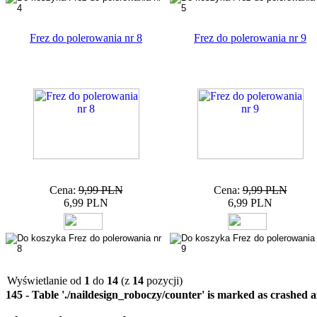
Frez do polerowania nr 8
Frez do polerowania nr 9
Cena:
9,99 PLN
Cena:
9,99 PLN
6,99 PLN
6,99 PLN
Wyświetlanie od
1
do
14
(z
14
pozycji)
145 - Table './naildesign_roboczy/counter' is marked as crashed 