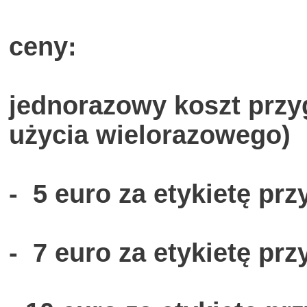
ceny:
jednorazowy koszt przy
użycia wielorazowego)
- 5 euro za etykietę p
- 7 euro
za etykietę pr