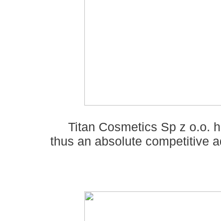
Titan
Cosmetics Sp
z
o.o.
h
thus
an absolute competitive
a