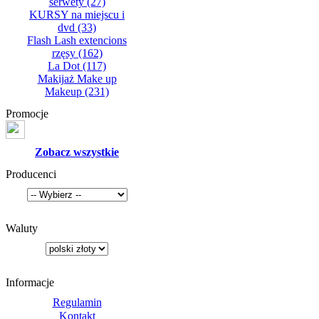
serwety
(27)
KURSY na miejscu i
dvd
(33)
Flash Lash extencions
rzęsy
(162)
La Dot
(117)
Makijaż Make up
Makeup
(231)
Promocje
Zobacz wszystkie
Producenci
Waluty
Informacje
Regulamin
Kontakt