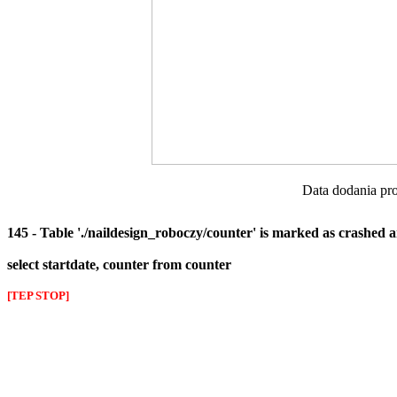
Data dodania pro
145 - Table './naildesign_roboczy/counter' is marked as crashed 
select startdate, counter from counter
[TEP STOP]