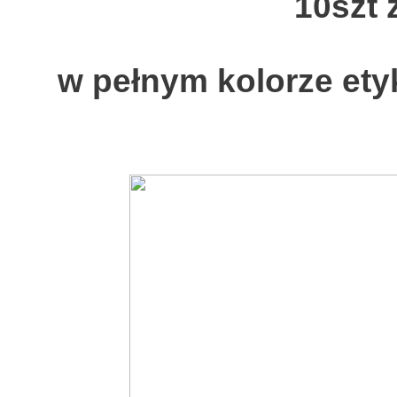
10szt 
w pełnym kolorze ety