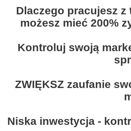
Dlaczego pracujesz z t
możesz mieć 200% zy
Kontroluj swoją markę
sp
ZWIĘKSZ zaufanie swoi
m
Niska inwestycja - kon