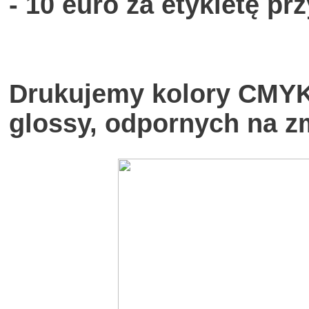
- 10 euro
za etykietę p
Drukujemy kolory CMYK 
glossy, odpornych na 