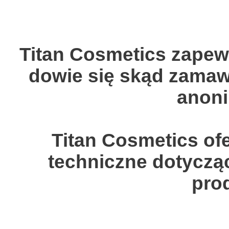
Titan Cosmetics zapew
dowie się skąd zamaw
anon
Titan Cosmetics of
techniczne dotyczą
pro