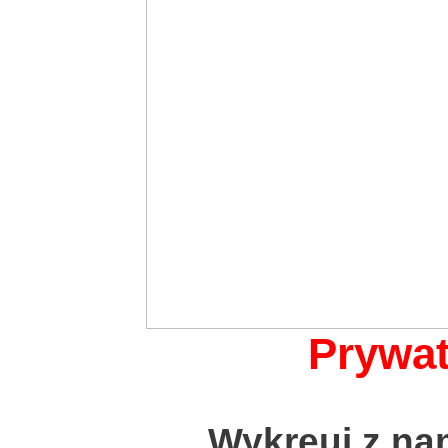
Prywa
Wykreuj z na