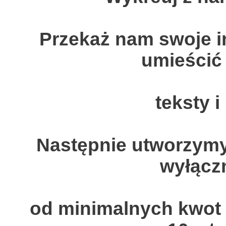
Przekaż nam swoje i
umieścić 
teksty i
Następnie utworzym
wyłącz
od minimalnych kwot i