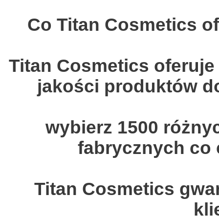
Co Titan Cosmetics of
Titan Cosmetics oferuje
jakości produktów d
wybierz 1500 różny
fabrycznych co
Titan Cosmetics gwar
kl