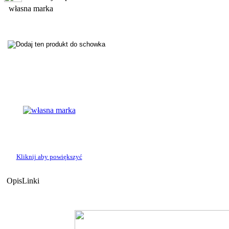
własna marka
Kliknij aby powiększyć
Opis
Linki