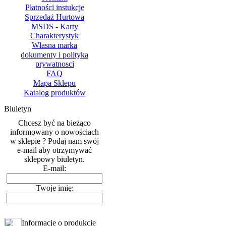
Płatności instukcje
Sprzedaż Hurtowa
MSDS - Karty
Charakterystyk
Własna marka
dokumenty i polityka
prywatnosci
FAQ
Mapa Sklepu
Katalog produktów
Biuletyn
Chcesz być na bieżąco
informowany o nowościach
w sklepie ? Podaj nam swój
e-mail aby otrzymywać
sklepowy biuletyn.
E-mail:
Twoje imię:
Informacje o produkcie