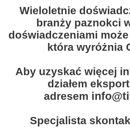
Wieloletnie doświadc
branży paznokci w
doświadczeniami może 
która wyróżnia 
Aby uzyskać więcej inf
działem eksport
info@t
adresem
Specjalista skontak