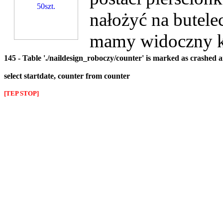
nałożyć na butele
mamy widoczny kol
145 - Table './naildesign_roboczy/counter' is marked as crashed 
select startdate, counter from counter
[TEP STOP]