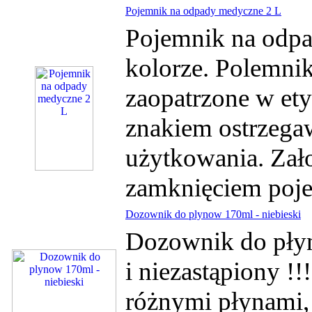
Pojemnik na odpady medyczne 2 L
Pojemnik na odp
kolorze. Polemnik
zaopatrzone w et
znakiem ostrzega
użytkowania. Zał
zamknięciem poje
Dozownik do plynow 170ml - niebieski
Dozownik do pły
i niezastąpiony !
różnymi płynami,