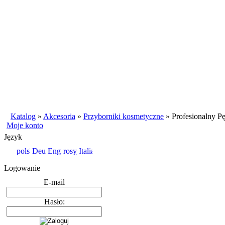
Katalog
»
Akcesoria
»
Przyborniki kosmetyczne
»
Profesionalny P
Moje konto
Język
Logowanie
E-mail
Hasło: