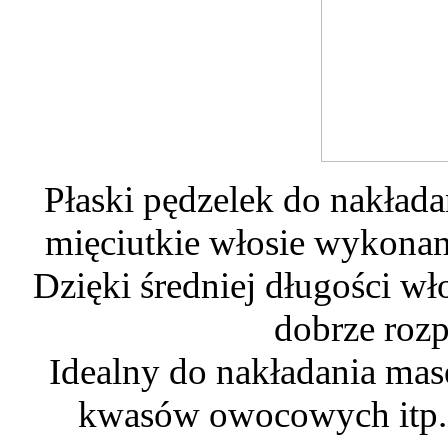
Płaski pędzelek do nakłada
mięciutkie włosie wykonane
Dzięki średniej długości wł
dobrze roz
Idealny do nakładania ma
kwasów owocowych itp. a