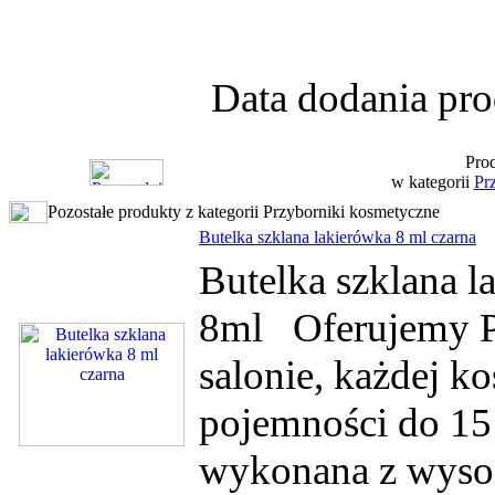
Data dodania pro
Prod
w kategorii
Pr
Pozostałe produkty z kategorii Przyborniki kosmetyczne
Butelka szklana lakierówka 8 ml czarna
Butelka szklana l
8ml Oferujemy P
salonie, każdej k
pojemności do 15
wykonana z wysoc