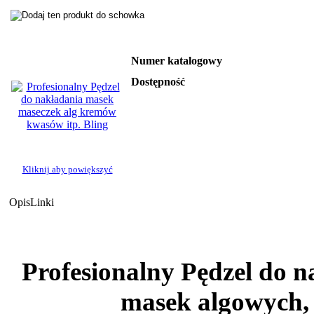
Numer katalogowy
Dostępność
Kliknij aby powiększyć
Opis
Linki
Profesionalny Pędzel do 
masek algowych