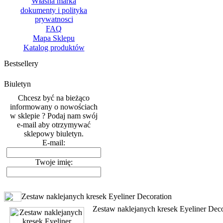
Własna marka
dokumenty i polityka
prywatnosci
FAQ
Mapa Sklepu
Katalog produktów
Bestsellery
Biuletyn
Chcesz być na bieżąco
informowany o nowościach
w sklepie ? Podaj nam swój
e-mail aby otrzymywać
sklepowy biuletyn.
E-mail:
Twoje imię:
Zestaw naklejanych kresek Eyeliner Decoration
Zestaw naklejanych kresek Eyeliner Deco