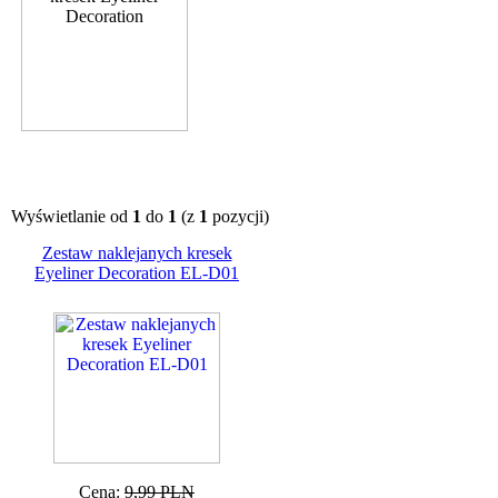
Wyświetlanie od
1
do
1
(z
1
pozycji)
Zestaw naklejanych kresek
Eyeliner Decoration EL-D01
Cena:
9,99 PLN