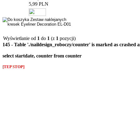
5,99 PLN
Wyświetlanie od
1
do
1
(z
1
pozycji)
145 - Table './naildesign_roboczy/counter' is marked as crashed 
select startdate, counter from counter
[TEP STOP]