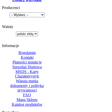
Producenci
Waluty
Informacje
Regulamin
Kontakt
Płatności instukcje
Sprzedaż Hurtowa
MSDS - Karty
Charakterystyk
Własna marka
dokumenty i polityka
prywatnosci
FAQ
Mapa Sklepu
Katalog produktów