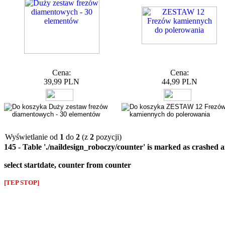
Cena:
Cena:
39,99 PLN
44,99 PLN
Wyświetlanie od
1
do
2
(z
2
pozycji)
145 - Table './naildesign_roboczy/counter' is marked as crashed 
select startdate, counter from counter
[TEP STOP]