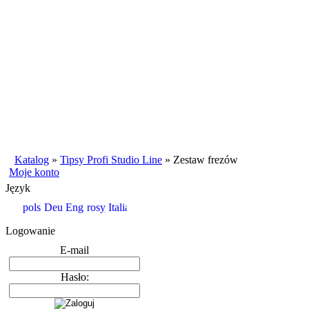
Katalog
»
Tipsy Profi Studio Line
»
Zestaw frezów
Moje konto
Język
Logowanie
E-mail
Hasło: