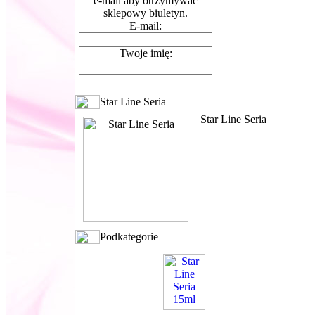
e-mail aby otrzymywać
sklepowy biuletyn.
E-mail:
Twoje imię:
Star Line Seria
Star Line Seria
Podkategorie