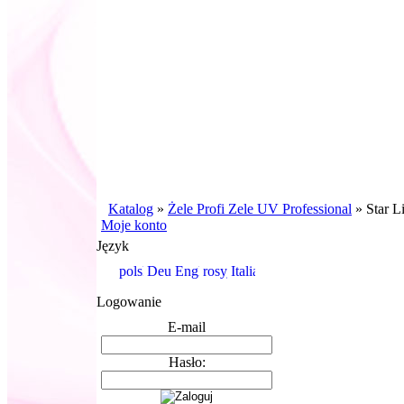
Katalog
»
Żele Profi Zele UV Professional
»
Star L
Moje konto
Język
Logowanie
E-mail
Hasło: