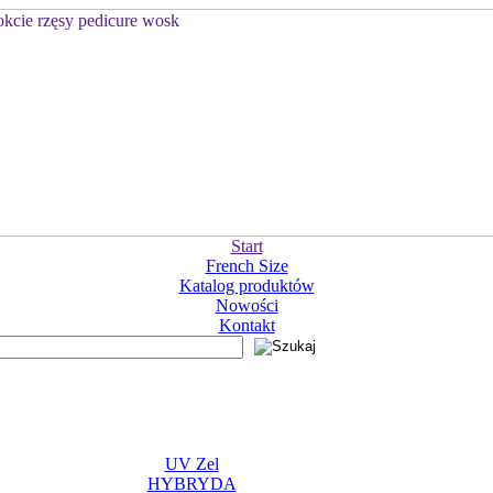
Start
French Size
Katalog produktów
Nowości
Kontakt
UV Zel
HYBRYDA