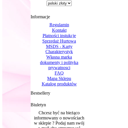
Informacje
Regulamin
Kontakt
Płatności instukcje
Sprzedaż Hurtowa
MSDS - Karty
Charakterystyk
Własna marka
dokumenty i polityka
prywatnosci
FAQ
Mapa Sklepu
Katalog produktów
Bestsellery
Biuletyn
Chcesz być na bieżąco
informowany o nowościach
w sklepie ? Podaj nam swój