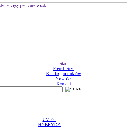
Start
French Size
Katalog produktów
Nowości
Kontakt
UV Zel
HYBRYDA