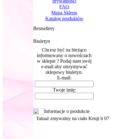
prywatnosci
FAQ
Mapa Sklepu
Katalog produktów
Bestsellery
Biuletyn
Chcesz być na bieżąco
informowany o nowościach
w sklepie ? Podaj nam swój
e-mail aby otrzymywać
sklepowy biuletyn.
E-mail:
Twoje imię:
Informacje o produkcie
Tatuaż zmywalny na ciało Kenji b 07