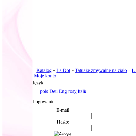
Katalog
»
La Dot
»
Tatuaże zmywalne na ciało
»
L 
Moje konto
Język
Logowanie
E-mail
Hasło: