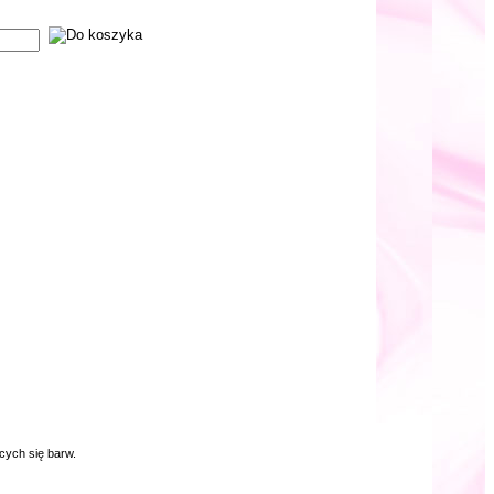
cych się barw.