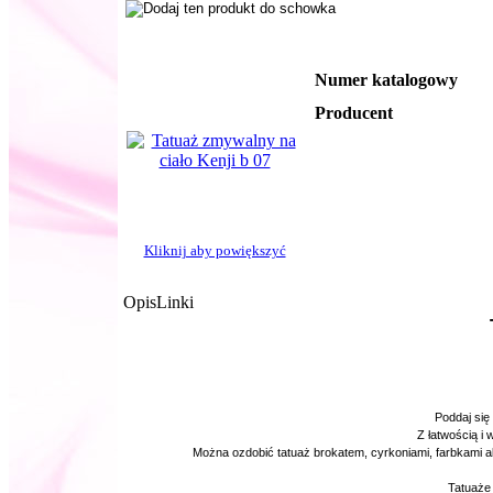
Numer katalogowy
Producent
Kliknij aby powiększyć
Opis
Linki
Poddaj się
Z łatwością i
Można ozdobić tatuaż brokatem, cyrkoniami, farbkami 
Tatuaże 