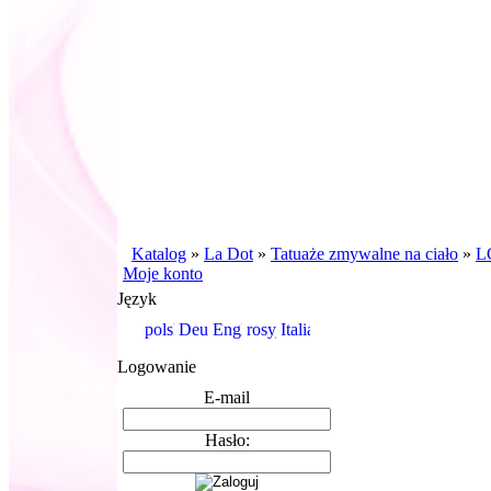
Katalog
»
La Dot
»
Tatuaże zmywalne na ciało
»
LG
Moje konto
Język
Logowanie
E-mail
Hasło: