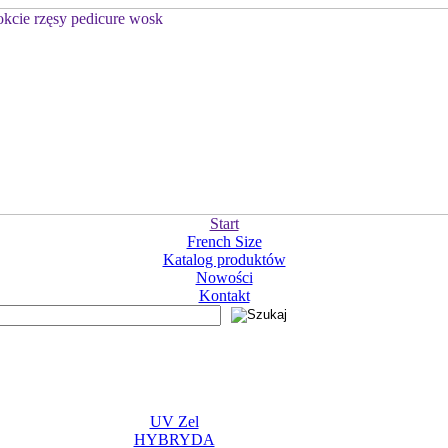
Start
French Size
Katalog produktów
Nowości
Kontakt
UV Zel
HYBRYDA