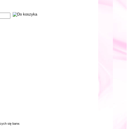
cych się barw.