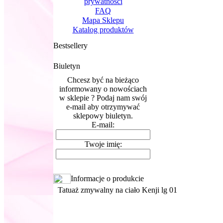
prywatnosci
FAQ
Mapa Sklepu
Katalog produktów
Bestsellery
Biuletyn
Chcesz być na bieżąco
informowany o nowościach
w sklepie ? Podaj nam swój
e-mail aby otrzymywać
sklepowy biuletyn.
E-mail:
Twoje imię:
Informacje o produkcie
Tatuaż zmywalny na ciało Kenji lg 01