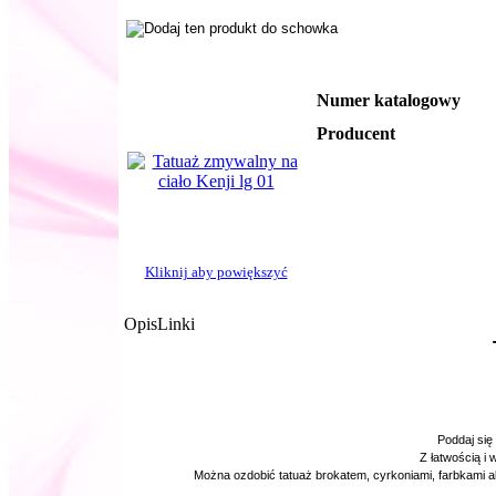
Numer katalogowy
Producent
Kliknij aby powiększyć
Opis
Linki
Poddaj się
Z łatwością i
Można ozdobić tatuaż brokatem, cyrkoniami, farbkami 