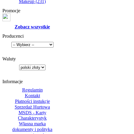
Makeup
(231)
Promocje
Zobacz wszystkie
Producenci
Waluty
Informacje
Regulamin
Kontakt
Płatności instukcje
Sprzedaż Hurtowa
MSDS - Karty
Charakterystyk
Własna marka
dokumenty i polityka