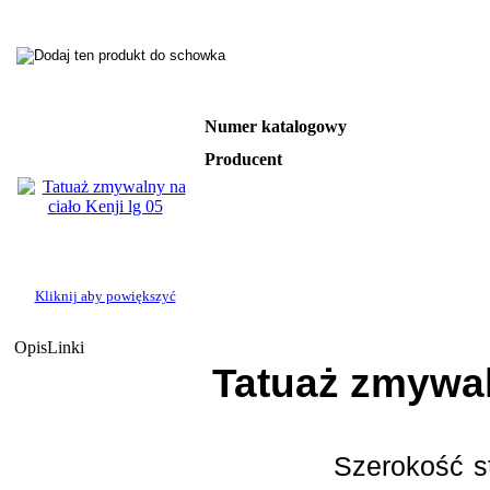
Numer katalogowy
Producent
Kliknij aby powiększyć
Opis
Linki
Tatuaż zmywal
Szerokość
s