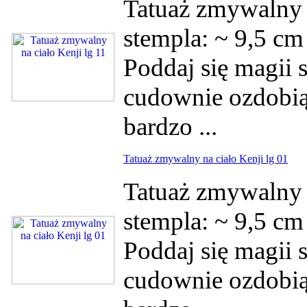
Tatuaż zmywalny 
stempla: ~ 9,5 c
Poddaj się magii s
cudownie ozdobią 
bardzo ...
Tatuaż zmywalny na ciało Kenji lg 01
Tatuaż zmywalny 
stempla: ~ 9,5 c
Poddaj się magii s
cudownie ozdobią 