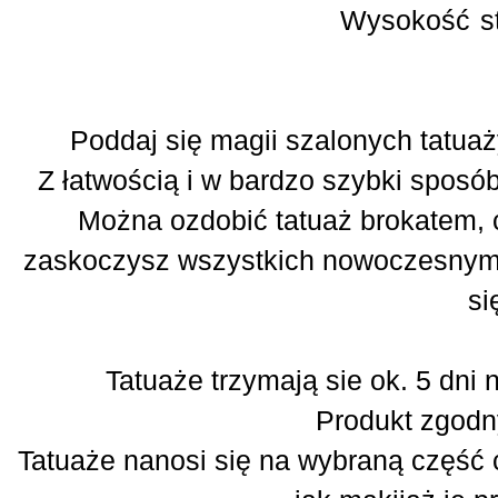
Wysokość
s
Poddaj się magii szalonych tatuaż
Z łatwością i w bardzo szybki spos
Można ozdobić tatuaż brokatem, c
zaskoczysz wszystkich nowoczesnym,
si
Tatuaże trzymają sie ok. 5 dni 
Produkt zgodn
Tatuaże nanosi się na wybraną część 