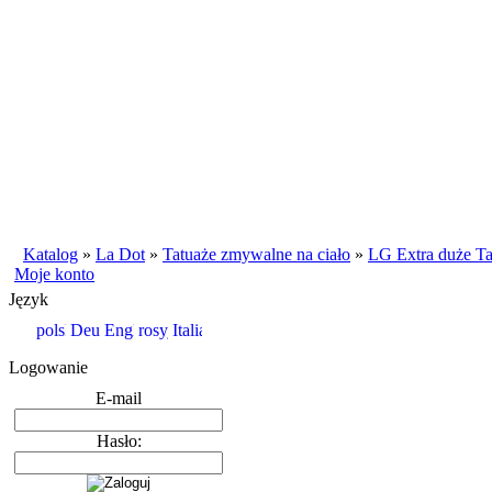
Katalog
»
La Dot
»
Tatuaże zmywalne na ciało
»
LG Extra duże Ta
Moje konto
Język
Logowanie
E-mail
Hasło: