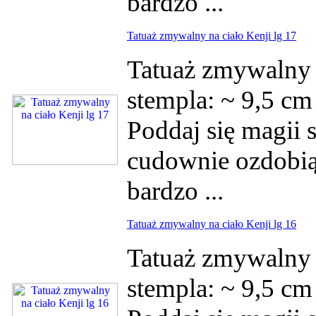
bardzo ...
Tatuaż zmywalny na ciało Kenji lg 17
Tatuaż zmywalny 
stempla: ~ 9,5 c
Poddaj się magii s
cudownie ozdobią 
bardzo ...
Tatuaż zmywalny na ciało Kenji lg 16
Tatuaż zmywalny 
stempla: ~ 9,5 c