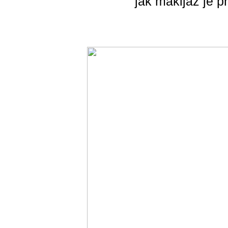
jak makijaż je p