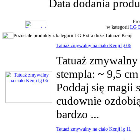
Data dodania produ
Pro
w kategorii
LG E
Pozostałe produkty z kategorii LG Extra duże Tatuaże Kenji
Tatuaż zmywalny na ciało Kenji lg 06
Tatuaż zmywalny 
stempla: ~ 9,5 c
Poddaj się magii s
cudownie ozdobią 
bardzo ...
Tatuaż zmywalny na ciało Kenji lg 11