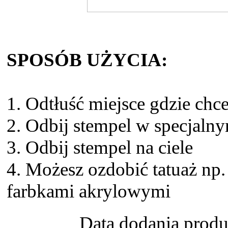
SPOSÓB UŻYCIA:
1. Odtłuść miejsce gdzie chce
2. Odbij stempel w specjalny
3. Odbij stempel na ciele
4. Możesz ozdobić tatuaż np.
farbkami akrylowymi
Data dodania produ