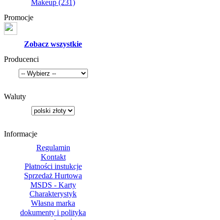
Makeup
(231)
Promocje
Zobacz wszystkie
Producenci
Waluty
Informacje
Regulamin
Kontakt
Płatności instukcje
Sprzedaż Hurtowa
MSDS - Karty
Charakterystyk
Własna marka
dokumenty i polityka