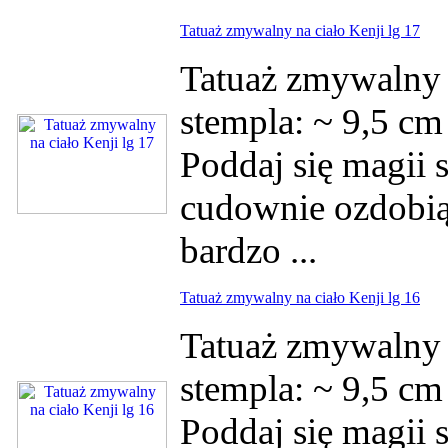
Tatuaż zmywalny na ciało Kenji lg 17
Tatuaż zmywalny 
stempla: ~ 9,5 c
Poddaj się magii s
cudownie ozdobią 
bardzo ...
Tatuaż zmywalny na ciało Kenji lg 16
Tatuaż zmywalny 
stempla: ~ 9,5 c
Poddaj się magii s