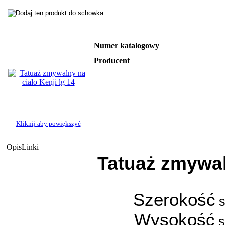
Numer katalogowy
Producent
Kliknij aby powiększyć
Opis
Linki
Tatuaż zmywal
Szerokość
s
Wysokość
s