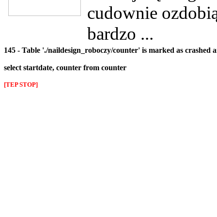
cudownie ozdobią 
bardzo ...
145 - Table './naildesign_roboczy/counter' is marked as crashed 
select startdate, counter from counter
[TEP STOP]