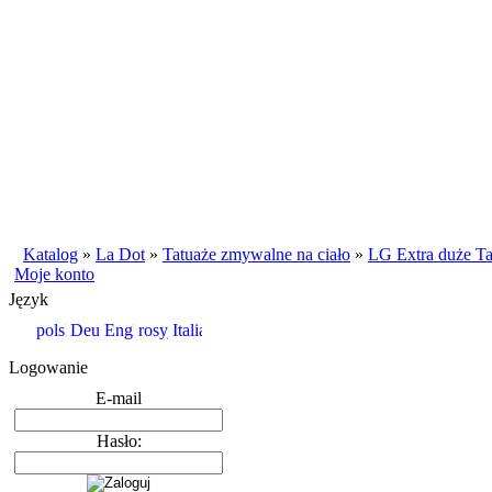
Katalog
»
La Dot
»
Tatuaże zmywalne na ciało
»
LG Extra duże Ta
Moje konto
Język
Logowanie
E-mail
Hasło: