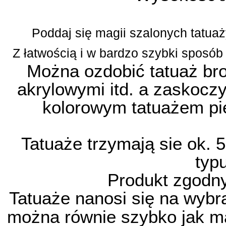
Poddaj się magii szalonych tatuaż
Z łatwością i w bardzo szybki sposó
Można ozdobić tatuaż bro
akrylowymi itd. a zaskoc
kolorowym tatuażem pię
Tatuaże trzymają sie ok. 5
typu
Produkt zgodn
Tatuaże nanosi się na wybr
można równie szybko jak ma