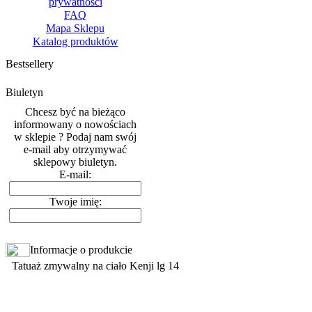
prywatnosci
FAQ
Mapa Sklepu
Katalog produktów
Bestsellery
Biuletyn
Chcesz być na bieżąco
informowany o nowościach
w sklepie ? Podaj nam swój
e-mail aby otrzymywać
sklepowy biuletyn.
E-mail:
Twoje imię:
Informacje o produkcie
Tatuaż zmywalny na ciało Kenji lg 14