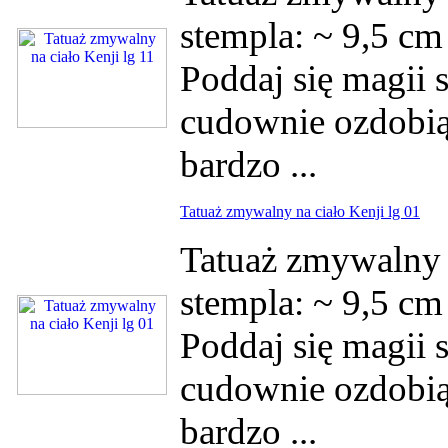
stempla: ~ 9,5 c
Poddaj się magii s
cudownie ozdobią 
bardzo ...
Tatuaż zmywalny na ciało Kenji lg 01
Tatuaż zmywalny 
stempla: ~ 9,5 c
Poddaj się magii s
cudownie ozdobią 
bardzo ...