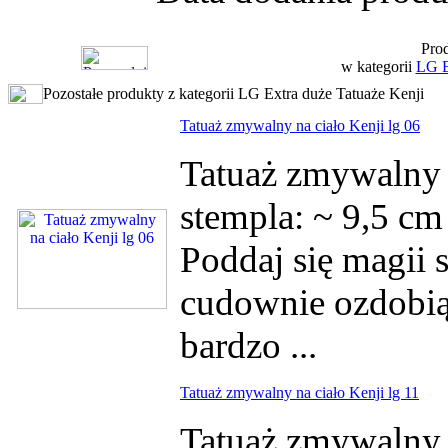
Prod
w kategorii
LG E
Pozostałe produkty z kategorii LG Extra duże Tatuaże Kenji
Tatuaż zmywalny na ciało Kenji lg 06
Tatuaż zmywalny 
stempla: ~ 9,5 c
Poddaj się magii s
cudownie ozdobią 
bardzo ...
Tatuaż zmywalny na ciało Kenji lg 11
Tatuaż zmywalny 