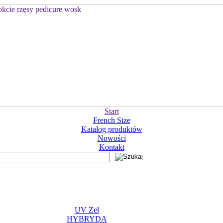
Start
French Size
Katalog produktów
Nowości
Kontakt
UV Zel
HYBRYDA