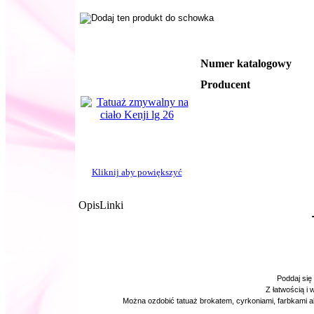
Numer katalogowy
Producent
Kliknij aby powiększyć
Opis
Linki
Poddaj się
Z łatwością i
Można ozdobić tatuaż brokatem, cyrkoniami, farbkami 