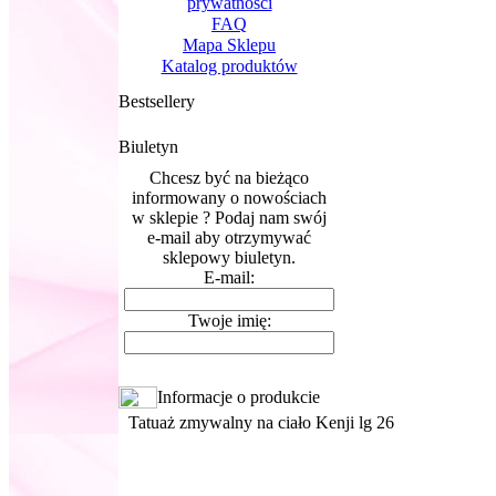
prywatnosci
FAQ
Mapa Sklepu
Katalog produktów
Bestsellery
Biuletyn
Chcesz być na bieżąco
informowany o nowościach
w sklepie ? Podaj nam swój
e-mail aby otrzymywać
sklepowy biuletyn.
E-mail:
Twoje imię:
Informacje o produkcie
Tatuaż zmywalny na ciało Kenji lg 26