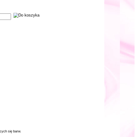
cych się barw.