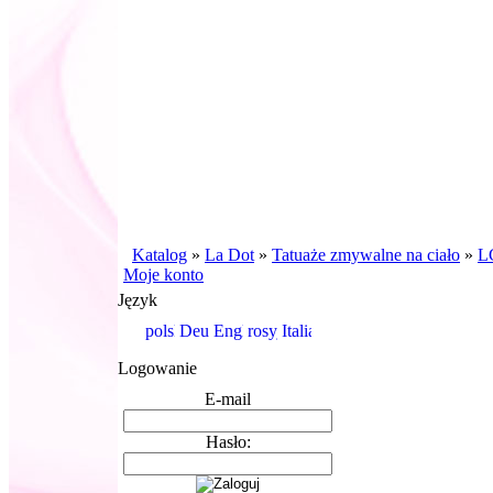
Katalog
»
La Dot
»
Tatuaże zmywalne na ciało
»
LG
Moje konto
Język
Logowanie
E-mail
Hasło: