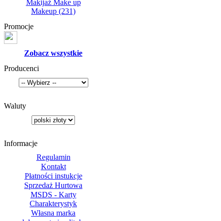
Makijaż Make up
Makeup
(231)
Promocje
Zobacz wszystkie
Producenci
Waluty
Informacje
Regulamin
Kontakt
Płatności instukcje
Sprzedaż Hurtowa
MSDS - Karty
Charakterystyk
Własna marka