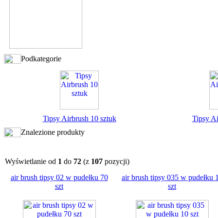
Podkategorie
Tipsy Airbrush 10 sztuk
Tipsy Ai
Znalezione produkty
Wyświetlanie od
1
do
72
(z
107
pozycji)
air brush tipsy 02 w pudełku 70
air brush tipsy 035 w pudełku 
szt
szt