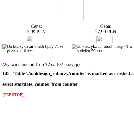
Cena:
Cena:
5,99 PLN
27,99 PLN
Wyświetlanie od
1
do
72
(z
107
pozycji)
145 - Table './naildesign_roboczy/counter' is marked as crashed 
select startdate, counter from counter
[TEP STOP]