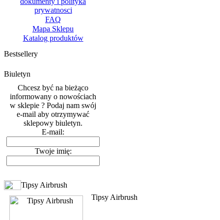
dokumenty i polityka
prywatnosci
FAQ
Mapa Sklepu
Katalog produktów
Bestsellery
Biuletyn
Chcesz być na bieżąco
informowany o nowościach
w sklepie ? Podaj nam swój
e-mail aby otrzymywać
sklepowy biuletyn.
E-mail:
Twoje imię:
Tipsy Airbrush
Tipsy Airbrush