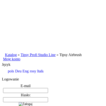
Katalog
»
Tipsy Profi Studio Line
»
Tipsy Airbrush
Moje konto
Język
Logowanie
E-mail
Hasło: