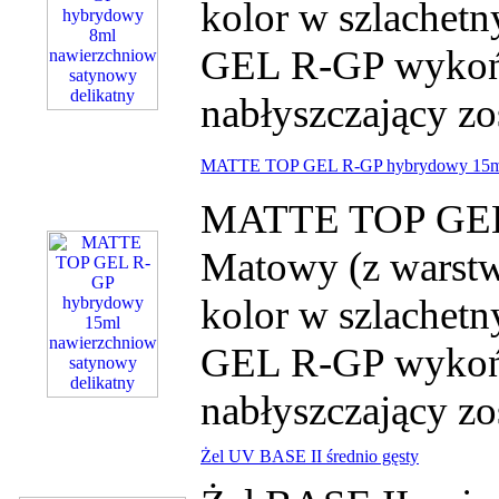
kolor w szlache
GEL R-GP wykończ
nabłyszczający zos
MATTE TOP GEL R-GP hybrydowy 15ml n
MATTE TOP GEL 
Matowy (z warstw
kolor w szlache
GEL R-GP wykończ
nabłyszczający zos
Żel UV BASE II średnio gęsty