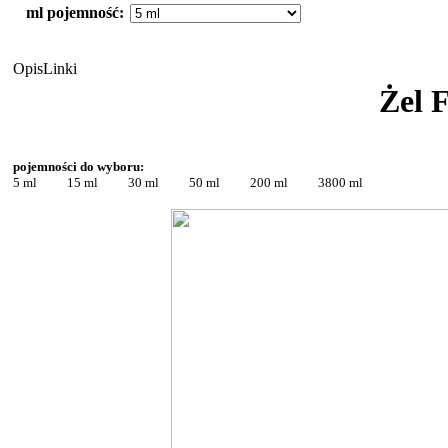
ml pojemność:
Opis
Linki
Żel
pojemności do wyboru:
5 ml 15 ml 30 ml 50 ml 200 ml 3800 ml