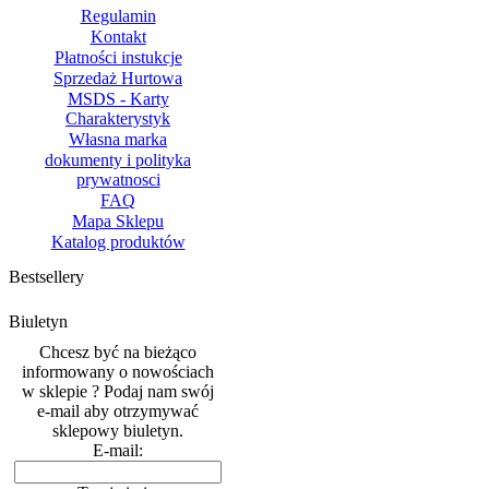
Regulamin
Kontakt
Płatności instukcje
Sprzedaż Hurtowa
MSDS - Karty
Charakterystyk
Własna marka
dokumenty i polityka
prywatnosci
FAQ
Mapa Sklepu
Katalog produktów
Bestsellery
Biuletyn
Chcesz być na bieżąco
informowany o nowościach
w sklepie ? Podaj nam swój
e-mail aby otrzymywać
sklepowy biuletyn.
E-mail: