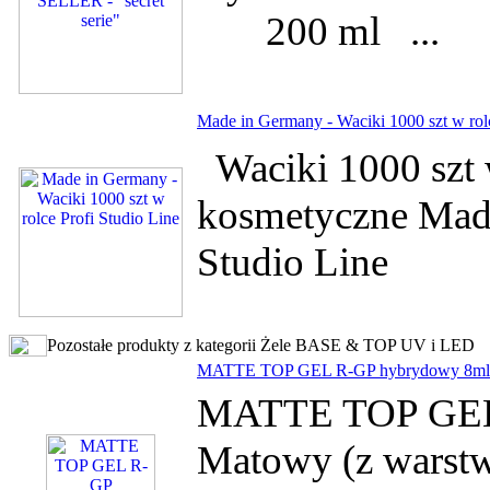
200 ml ...
Made in Germany - Waciki 1000 szt w rolc
Waciki 1000 szt 
kosmetyczne Made
Studio Line
Pozostałe produkty z kategorii Żele BASE & TOP UV i LED
MATTE TOP GEL R-GP hybrydowy 8ml na
MATTE TOP GEL 
Matowy (z warstw