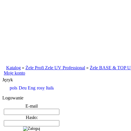
Katalog
»
Żele Profi Zele UV Professional
»
Żele BASE & TOP U
Moje konto
Język
Logowanie
E-mail
Hasło: