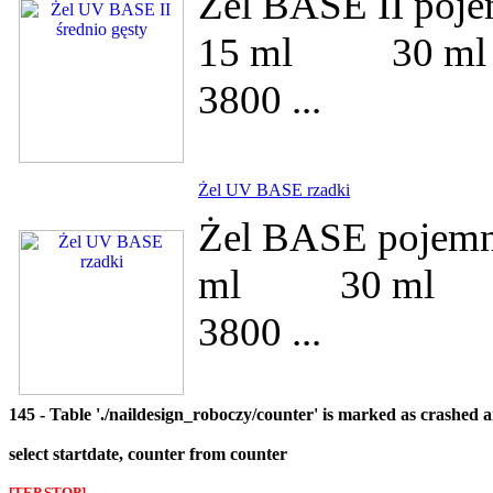
Żel BASE II po
15 ml 30 
3800 ...
Żel UV BASE rzadki
Żel BASE pojem
ml 30 ml
3800 ...
145 - Table './naildesign_roboczy/counter' is marked as crashed 
select startdate, counter from counter
[TEP STOP]