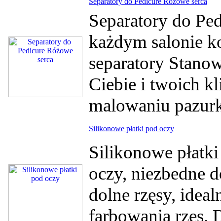
Separatory do Pedicure Różowe serca
Separatory do Pe
każdym salonie 
separatory Stanow
Ciebie i twoich k
malowaniu pazurk
Silikonowe płatki pod oczy
Silikonowe płatki
oczy, niezbedne d
dolne rzęsy, idea
farbowania rzęs. 