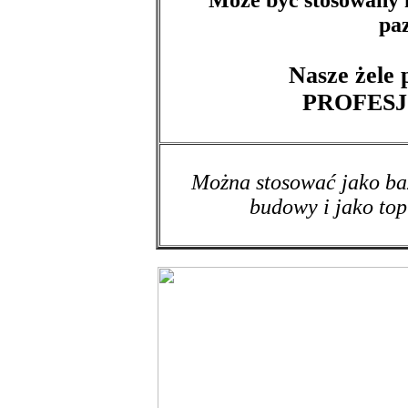
pa
Nasze żele 
PROFES
Można stosować jako baz
budowy i jako top