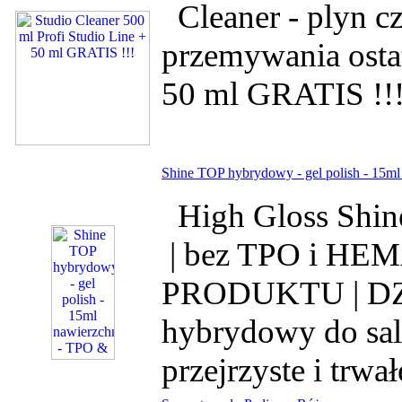
Cleaner - plyn cz
przemywania osta
50 ml GRATIS !!!
Shine TOP hybrydowy - gel polish - 15m
High Gloss Shine
| bez TPO i HE
PRODUKTU | DZI
hybrydowy do sal
przejrzyste i trwał