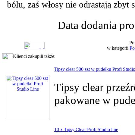
bólu, zaś włosy nie odrastają zbyt 
Data dodania pro
Pr
w kategorii
Po
Klienci zakupili także:
Tipsy clear 500 szt w pudełku Profi Studi
Tipsy clear przeź
pakowane w pude
10 x Tipsy Clear Profi Studio line