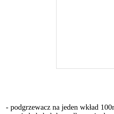
- podgrzewacz na jeden wkład 100