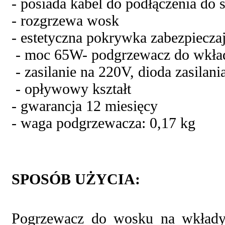
- posiada kabel do podłączenia do s
- rozgrzewa wosk
- estetyczna pokrywka zabezpiecza
- moc 65W- podgrzewacz do wkł
- zasilanie na 220V, dioda zasilani
- opływowy kształt
- gwarancja 12 miesięcy
- waga podgrzewacza: 0,17 kg
SPOSÓB UŻYCIA:
Pogrzewacz do wosku na wkłady