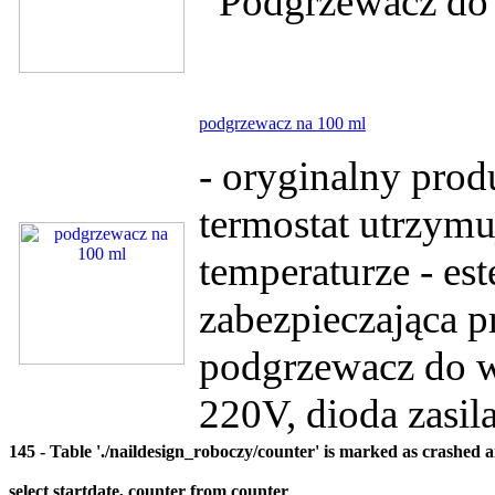
Podgrzewacz do 
podgrzewacz na 100 ml
- oryginalny pro
termostat utrzym
temperaturze - es
zabezpieczająca 
podgrzewacz do w
220V, dioda zasil
145 - Table './naildesign_roboczy/counter' is marked as crashed 
select startdate, counter from counter