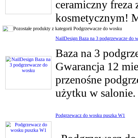
ceramiczny freza
kosmetycznym! M
Pozostałe produkty z kategorii Podgrzewacze do wosku
NailDesign Baza na 3 podgrzewacze do 
Baza na 3 podgrz
Gwarancja 12 mies
przenośne podgrz
użytku w salonie
Podgrzewacz do wosku puszka W1