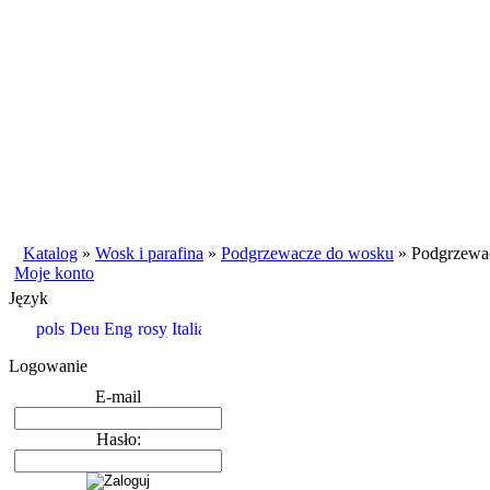
Katalog
»
Wosk i parafina
»
Podgrzewacze do wosku
»
Podgrzewac
Moje konto
Język
Logowanie
E-mail
Hasło: