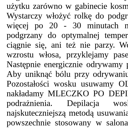
użytku zarówno w gabinecie kos
Wystarczy włożyć rolkę do podgr
więcej po 20 - 30 minutach m
podgrzany do optymalnej temper
ciągnie się, ani też nie parzy.
wzrostu włosa, przyklejamy pa
Następnie energicznie odrywamy 
Aby uniknąć bólu przy odrywaniu
Pozostałości wosku usuwamy O
nakładamy MLECZKO PO DEPILAC
podrażnienia. Depilacja wo
najskuteczniejszą metodą usuwania
powszechnie stosowany w salona