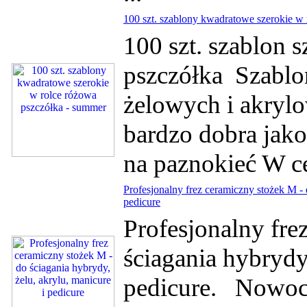
100 szt. szablony kwadratowe szerokie w
100 szt. szablon 
pszczółka Szablon
żelowych i akrylo
bardzo dobra jakoś
na paznokieć W ce
Profesjonalny frez ceramiczny stożek M - 
pedicure
Profesjonalny fre
ściagania hybrydy,
pedicure. Nowocz