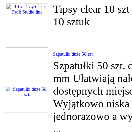
Tipsy clear 10 s
10 sztuk
Szpatułki duże 50 szt.
Szpatułki 50 szt. 
mm Ułatwiają nał
dostępnych miejsc
Wyjątkowo niska 
jednorazowo a wyk
...