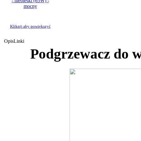
Kliknij aby powiększyć
Opis
Linki
Podgrzewacz do 