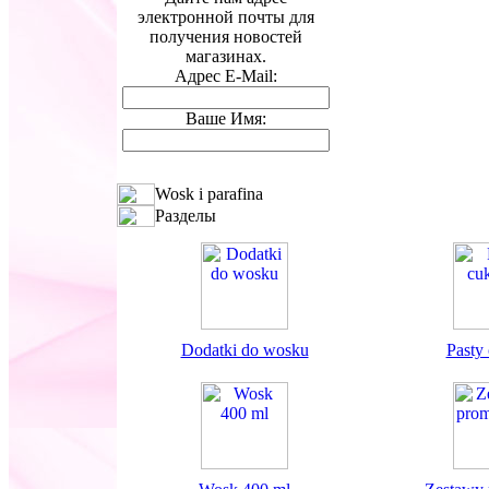
электронной почты для
получения новостей
магазинах.
Адрес E-Mail:
Ваше Имя:
Wosk i parafina
Разделы
Dodatki do wosku
Pasty