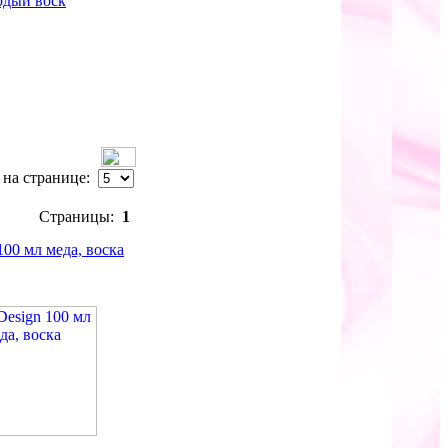
рдый воск
в на странице:
Страницы:
1
100 мл меда, воска