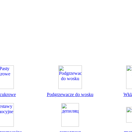
 cukrowe
Podgrzewacze do wosku
Wkl