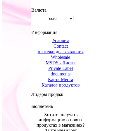
Валюта
Информация
Условия
Contact
платежи два заявления
Wholesale
MSDS - Листы
Private Label
documents
Карта Места
Каталог продуктов
Лидеры продаж
Бюллетень
Хотите получать
информацию о новых
продуктах в магазинах?
Дайте нам адрес