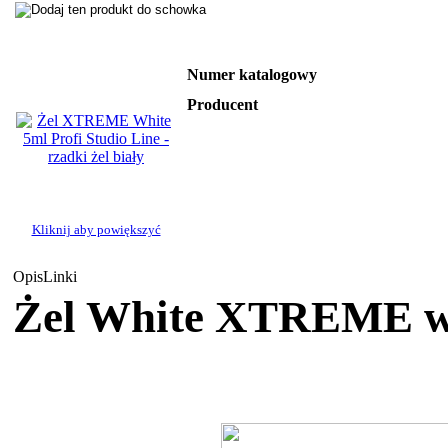
Numer katalogowy
Producent
Kliknij aby powiększyć
Opis
Linki
Żel White XTREME w