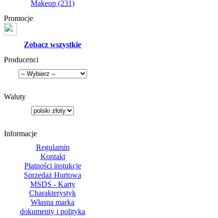
Makeup
(231)
Promocje
Zobacz wszystkie
Producenci
Waluty
Informacje
Regulamin
Kontakt
Płatności instukcje
Sprzedaż Hurtowa
MSDS - Karty
Charakterystyk
Własna marka
dokumenty i polityka