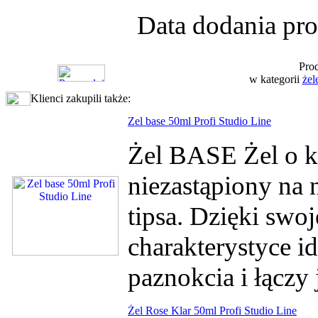
Data dodania pro
Prod
w kategorii
żel
Klienci zakupili także:
Zel base 50ml Profi Studio Line
Żel BASE Żel o ko
niezastąpiony na 
tipsa. Dzięki swo
charakterystyce id
paznokcia i łączy
Żel Rose Klar 50ml Profi Studio Line