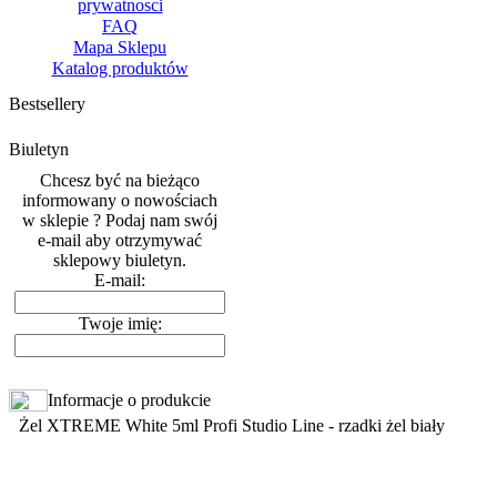
prywatnosci
FAQ
Mapa Sklepu
Katalog produktów
Bestsellery
Biuletyn
Chcesz być na bieżąco
informowany o nowościach
w sklepie ? Podaj nam swój
e-mail aby otrzymywać
sklepowy biuletyn.
E-mail:
Twoje imię:
Informacje o produkcie
Żel XTREME White 5ml Profi Studio Line - rzadki żel biały