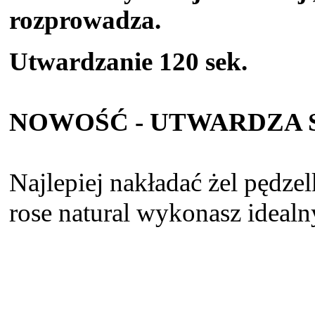
rozprowad
Utwardzanie 120 sek.
NOWOŚĆ - UTWARDZA SI
Najlepiej nakładać żel pędze
rose natural wykonasz idealn