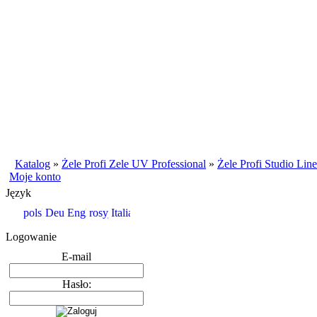
Katalog
»
Żele Profi Zele UV Professional
»
Żele Profi Studio Line
Moje konto
Język
Logowanie
E-mail
Hasło: