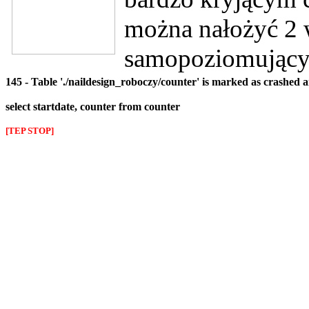
można nałożyć 2 w
samopoziomują
145 - Table './naildesign_roboczy/counter' is marked as crashed 
select startdate, counter from counter
[TEP STOP]