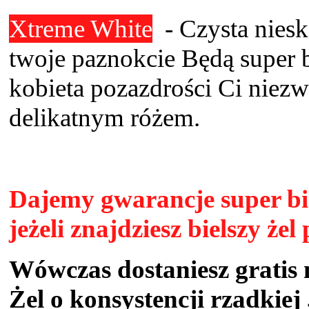
Xtreme White
- Czysta nieska
twoje paznokcie Będą super b
kobieta pozazdrości Ci niezw
delikatnym różem.
Dajemy gwarancje super bie
jeżeli znajdziesz bielszy że
Wówczas dostaniesz gratis 
Żel o konsystencji
rzadkiej