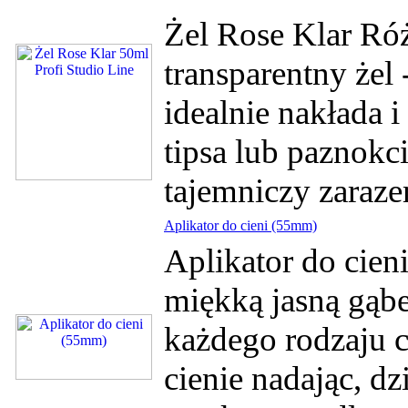
Żel Rose Klar Ró
transparentny żel 
idealnie nakłada 
tipsa lub paznok
tajemniczy zaraze
Aplikator do cieni (55mm)
Aplikator do cien
miękką jasną gąbe
każdego rodzaju ci
cienie nadając, d