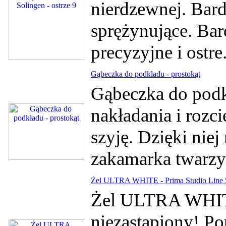
nierdzewnej. Bard
sprężynujące. Bar
precyzyjne i ostre
Gąbeczka do podkładu - prostokąt
Gąbeczka do podk
nakładania i rozc
szyję. Dzięki nie
zakamarka twarzy.
Żel ULTRA WHITE - Prima Studio Line 
Żel ULTRA WHITE
niezastąpiony! P