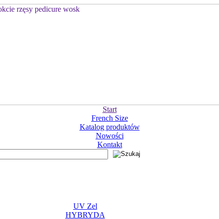
Start
French Size
Katalog produktów
Nowości
Kontakt
UV Zel
HYBRYDA