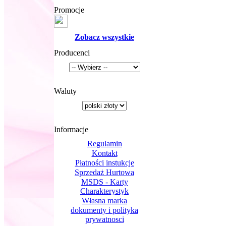
Promocje
Zobacz wszystkie
Producenci
Waluty
Informacje
Regulamin
Kontakt
Płatności instukcje
Sprzedaż Hurtowa
MSDS - Karty
Charakterystyk
Własna marka
dokumenty i polityka
prywatnosci