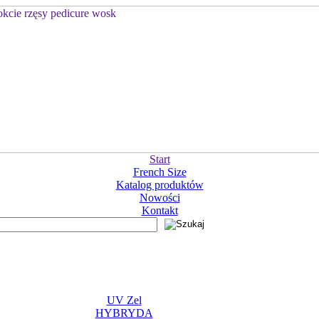
Start
French Size
Katalog produktów
Nowości
Kontakt
UV Zel
HYBRYDA