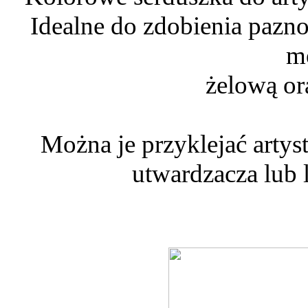
Idealne do zdobienia pazno
m
żelową or
Można je przyklejać artys
utwardzacza lub 