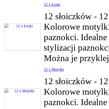
12 x Łezki
12 słoiczków - 12
Kolorowe motylki
paznokci. Idealne
stylizacji paznok
Można je przykleja
12 x Motylki
12 słoiczków - 12
Kolorowe motylki
paznokci. Idealne