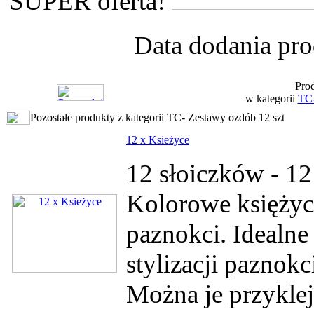
SUPER oferta!
Data dodania pro
Prod
w kategorii
TC-
Pozostałe produkty z kategorii TC- Zestawy ozdób 12 szt
12 x Ksieżyce
12 słoiczków - 12
Kolorowe księżyc
paznokci. Idealne
stylizacji paznok
Można je przykleja