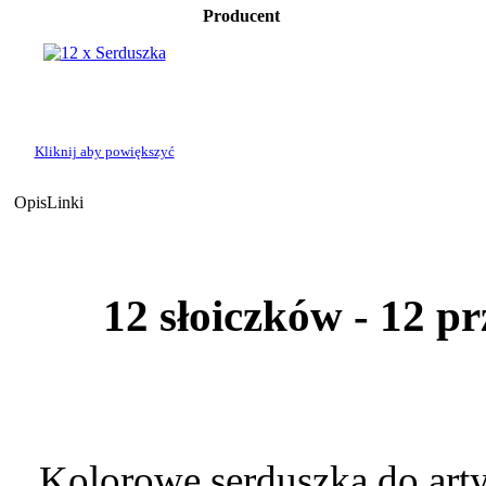
Producent
Kliknij aby powiększyć
Opis
Linki
12 słoiczków - 12 p
Kolorowe serduszka do arty