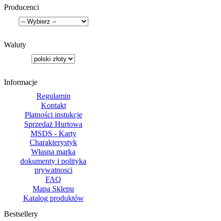
Producenci
Waluty
Informacje
Regulamin
Kontakt
Płatności instukcje
Sprzedaż Hurtowa
MSDS - Karty
Charakterystyk
Własna marka
dokumenty i polityka
prywatnosci
FAQ
Mapa Sklepu
Katalog produktów
Bestsellery