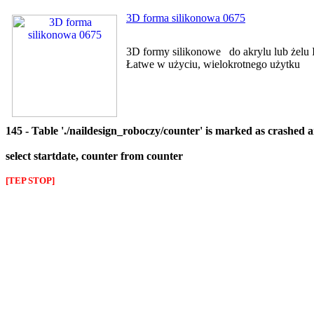
3D forma silikonowa 0675
3D formy silikonowe do akrylu lub żelu I
Łatwe w użyciu, wielokrotnego użytku
145 - Table './naildesign_roboczy/counter' is marked as crashed 
select startdate, counter from counter
[TEP STOP]