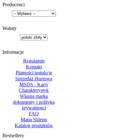
Producenci
Waluty
Informacje
Regulamin
Kontakt
Płatności instukcje
Sprzedaż Hurtowa
MSDS - Karty
Charakterystyk
Własna marka
dokumenty i polityka
prywatnosci
FAQ
Mapa Sklepu
Katalog produktów
Bestsellery