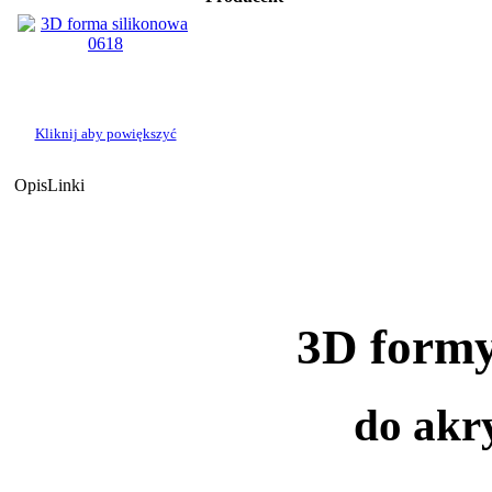
Kliknij aby powiększyć
Opis
Linki
3D formy
do akry