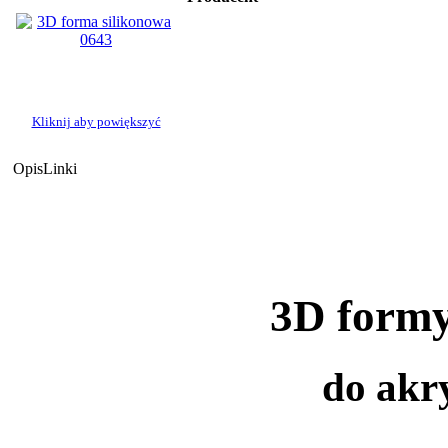
Kliknij aby powiększyć
Opis
Linki
3D formy
do akry