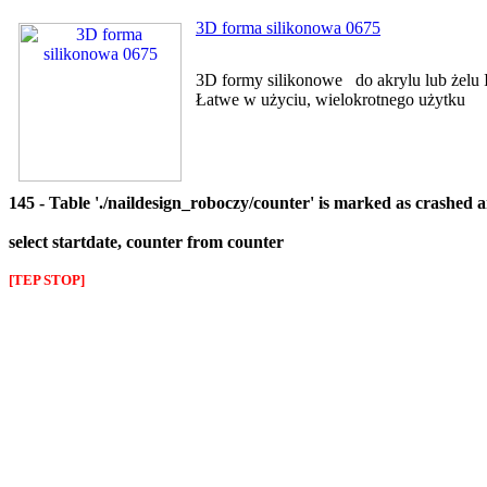
3D forma silikonowa 0675
3D formy silikonowe do akrylu lub żelu I
Łatwe w użyciu, wielokrotnego użytku
145 - Table './naildesign_roboczy/counter' is marked as crashed 
select startdate, counter from counter
[TEP STOP]