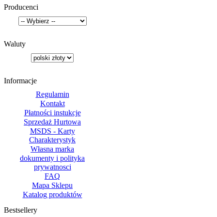
Producenci
Waluty
Informacje
Regulamin
Kontakt
Płatności instukcje
Sprzedaż Hurtowa
MSDS - Karty
Charakterystyk
Własna marka
dokumenty i polityka
prywatnosci
FAQ
Mapa Sklepu
Katalog produktów
Bestsellery