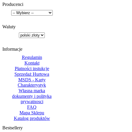
Producenci
Waluty
Informacje
Regulamin
Kontakt
Płatności instukcje
Sprzedaż Hurtowa
MSDS - Karty
Charakterystyk
Własna marka
dokumenty i polityka
prywatnosci
FAQ
Mapa Sklepu
Katalog produktów
Bestsellery