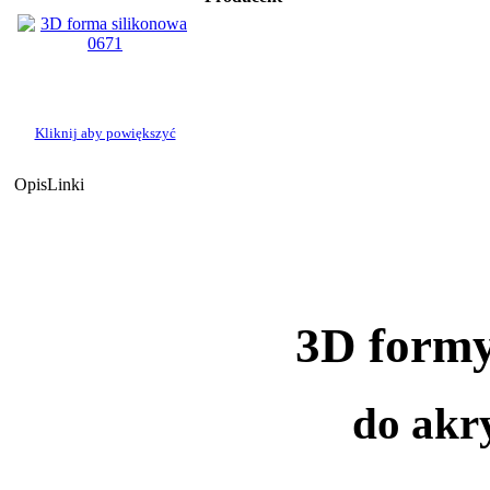
Kliknij aby powiększyć
Opis
Linki
3D formy
do akry