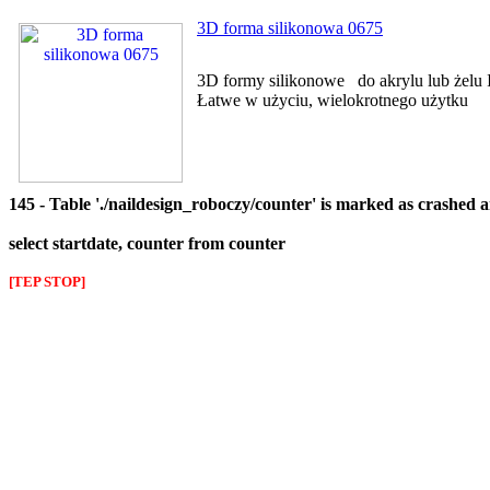
3D forma silikonowa 0675
3D formy silikonowe do akrylu lub żelu I
Łatwe w użyciu, wielokrotnego użytku
145 - Table './naildesign_roboczy/counter' is marked as crashed 
select startdate, counter from counter
[TEP STOP]