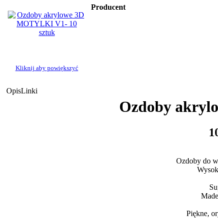
Producent
Kliknij aby powiększyć
Opis
Linki
Ozdoby akrylo
1
Ozdoby do wta
Wysok
Su
Made
Piękne, or