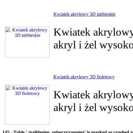
Kwiatek akrylowy 3D niebieskie
Kwiatek akrylowy
akryl i żel wysok
Kwiatek akrylowy 3D fioletowy
Kwiatek akrylowy
akryl i żel wysoko
145 - Table './naildesign_roboczy/counter' is marked as crashed 