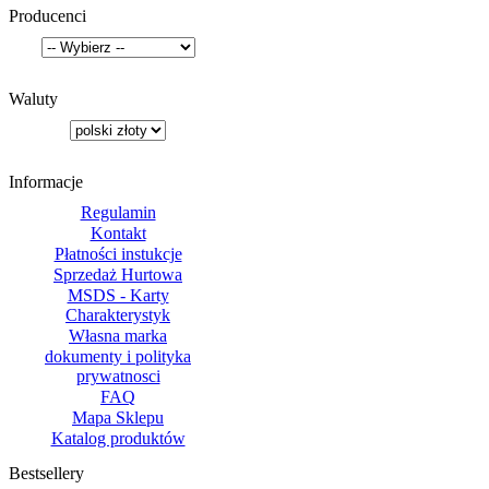
Producenci
Waluty
Informacje
Regulamin
Kontakt
Płatności instukcje
Sprzedaż Hurtowa
MSDS - Karty
Charakterystyk
Własna marka
dokumenty i polityka
prywatnosci
FAQ
Mapa Sklepu
Katalog produktów
Bestsellery