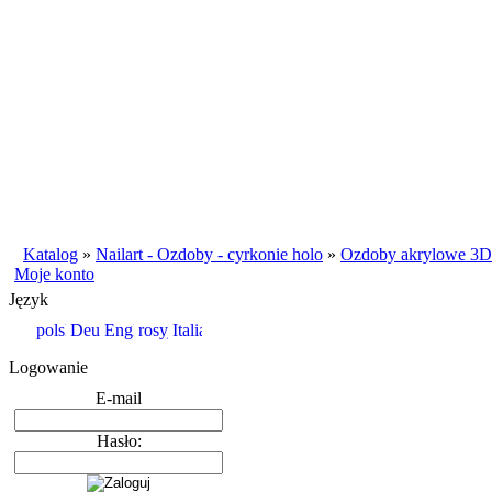
Katalog
»
Nailart - Ozdoby - cyrkonie holo
»
Ozdoby akrylowe 3D
Moje konto
Język
Logowanie
E-mail
Hasło: