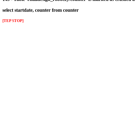
select startdate, counter from counter
[TEP STOP]