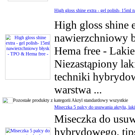
High gloss shine extra - gel polish- 15m
High gloss shine e
nawierzchniowy b
Hema free - Laki
Niezastąpiony lak
techniki hybrydowe
warstwa ...
Pozostałe produkty z kategorii Akryl standardowy wszystkie
Miseczka 5 palcy do usuwania akrylu, lak
Miseczka do usuwa
hybrydowego, tip