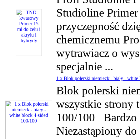
Studioline Prim
przyczepność dzię
chemicznemu Prof
wytrawiacz o wys
specjalnie ...
1 x Blok polerski niemiecki- biały - white
Blok polerski ni
wszystkie strony 
100/100 Bardzo d
Niezastąpiony do