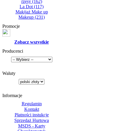
rzęsy
(162)
La Dot
(117)
Makijaż Make up
Makeup
(231)
Promocje
Zobacz wszystkie
Producenci
Waluty
Informacje
Regulamin
Kontakt
Płatności instukcje
Sprzedaż Hurtowa
MSDS - Karty