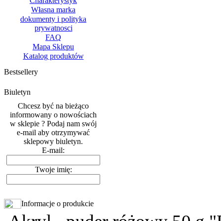
Charakterystyk
Własna marka
dokumenty i polityka
prywatnosci
FAQ
Mapa Sklepu
Katalog produktów
Bestsellery
Biuletyn
Chcesz być na bieżąco
informowany o nowościach
w sklepie ? Podaj nam swój
e-mail aby otrzymywać
sklepowy biuletyn.
E-mail:
Twoje imię:
Informacje o produkcie