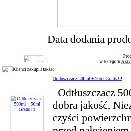
Data dodania produ
Prod
w kategorii
Akry
Klienci zakupili także:
Odtłuszczacz 500ml + 50ml Gratis !!!
Odtłuszczacz 500
dobra jakość, Ni
czyści powierzchn
przed nałożeniem 