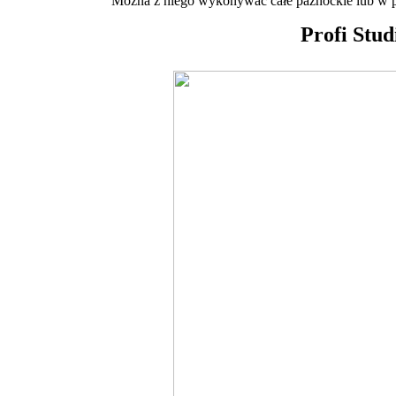
Można z niego wykonywać całe paznockie lub w p
Profi Stud