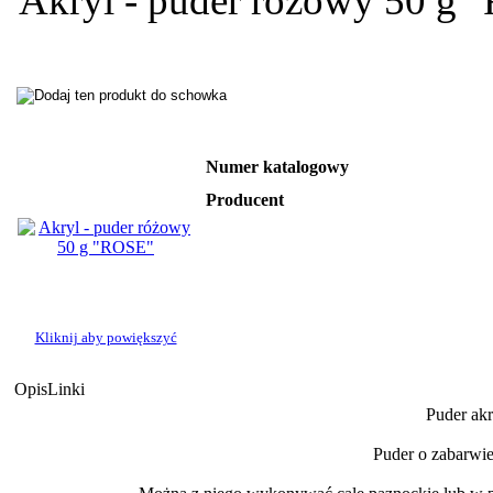
Akryl - puder różowy 50 g
Numer katalogowy
Producent
Kliknij aby powiększyć
Opis
Linki
Puder akr
Puder o zabarwie