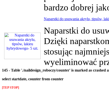
bardzo dobrej ja
Naparstki do usuwania akrylu, tipsów, lak
Naparstki do usuw
Dzięki naparstkom
stosując najmniejs
wyeliminować pr
145 - Table './naildesign_roboczy/counter' is marked as crashed 
select startdate, counter from counter
[TEP STOP]