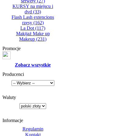
serwety
(27)
KURSY na miejscu i
dvd
(33)
Flash Lash extencions
rzęsy
(162)
La Dot
(117)
Makijaż Make up
Makeup
(231)
Promocje
Zobacz wszystkie
Producenci
Waluty
Informacje
Regulamin
Kontakt