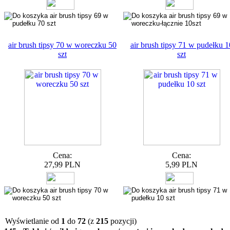
air brush tipsy 70 w woreczku 50
air brush tipsy 71 w pudełku 1
szt
szt
Cena:
Cena:
27,99 PLN
5,99 PLN
Wyświetlanie od
1
do
72
(z
215
pozycji)