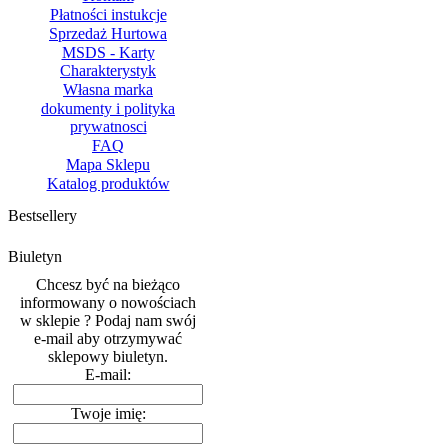
Płatności instukcje
Sprzedaż Hurtowa
MSDS - Karty
Charakterystyk
Własna marka
dokumenty i polityka
prywatnosci
FAQ
Mapa Sklepu
Katalog produktów
Bestsellery
Biuletyn
Chcesz być na bieżąco
informowany o nowościach
w sklepie ? Podaj nam swój
e-mail aby otrzymywać
sklepowy biuletyn.
E-mail:
Twoje imię: