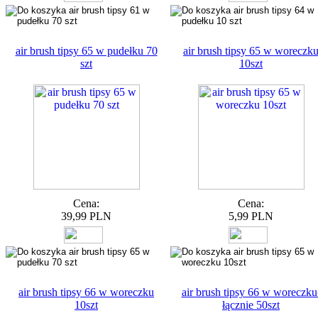
air brush tipsy 65 w pudełku 70
air brush tipsy 65 w woreczk
szt
10szt
Cena:
Cena:
39,99 PLN
5,99 PLN
air brush tipsy 66 w woreczku
air brush tipsy 66 w woreczku
10szt
łącznie 50szt