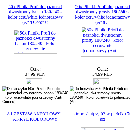
50x Pilniki Profi do paznokci
50x Pilniki Prtofi do paznokci
dwustronny banan 180/240 -
dwustronny prosty 180/240 -
kolor ecru/white jednorazowy
kolor ecru/white jednorazowy
(Anti Corona)
(Anti ...
Cena:
Cena:
34,99 PLN
34,99 PLN
A1 ZESTAW AKRYLOWY +
air brush tipsy 02 w pudełku 7
AKRYL KOLOROWY
szt