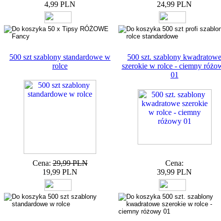
4,99 PLN
24,99 PLN
500 szt szablony standardowe w
500 szt. szablony kwadratow
rolce
szerokie w rolce - ciemny różo
01
Cena:
29,99 PLN
Cena:
19,99 PLN
39,99 PLN