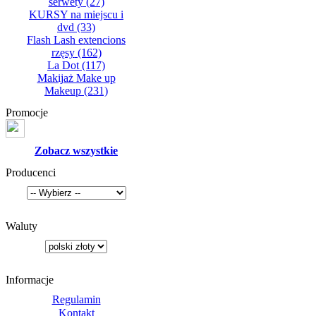
serwety
(27)
KURSY na miejscu i
dvd
(33)
Flash Lash extencions
rzęsy
(162)
La Dot
(117)
Makijaż Make up
Makeup
(231)
Promocje
Zobacz wszystkie
Producenci
Waluty
Informacje
Regulamin
Kontakt