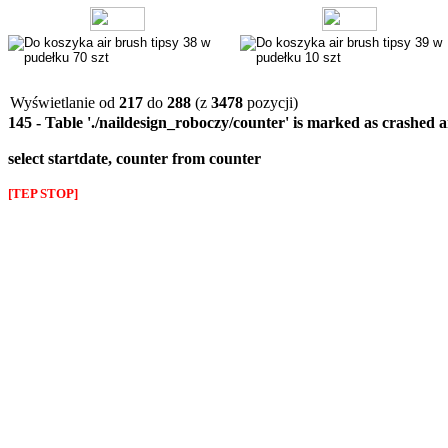
Wyświetlanie od
217
do
288
(z
3478
pozycji)
145 - Table './naildesign_roboczy/counter' is marked as crashed 
select startdate, counter from counter
[TEP STOP]