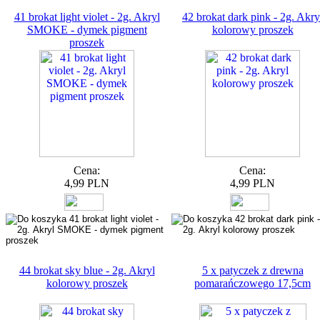
41 brokat light violet - 2g. Akryl
42 brokat dark pink - 2g. Akry
SMOKE - dymek pigment
kolorowy proszek
proszek
Cena:
Cena:
4,99 PLN
4,99 PLN
44 brokat sky blue - 2g. Akryl
5 x patyczek z drewna
kolorowy proszek
pomarańczowego 17,5cm