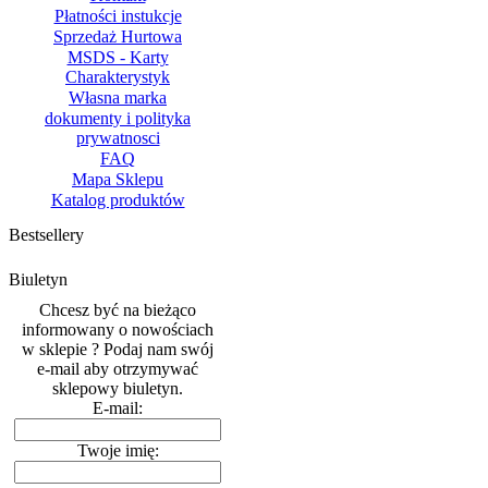
Płatności instukcje
Sprzedaż Hurtowa
MSDS - Karty
Charakterystyk
Własna marka
dokumenty i polityka
prywatnosci
FAQ
Mapa Sklepu
Katalog produktów
Bestsellery
Biuletyn
Chcesz być na bieżąco
informowany o nowościach
w sklepie ? Podaj nam swój
e-mail aby otrzymywać
sklepowy biuletyn.
E-mail:
Twoje imię: