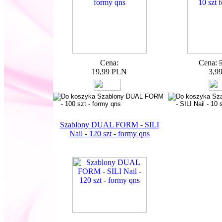
Cena:
Cena:
19,99 PLN
3,9
Szablony DUAL FORM - SILI
Nail - 120 szt - formy qns