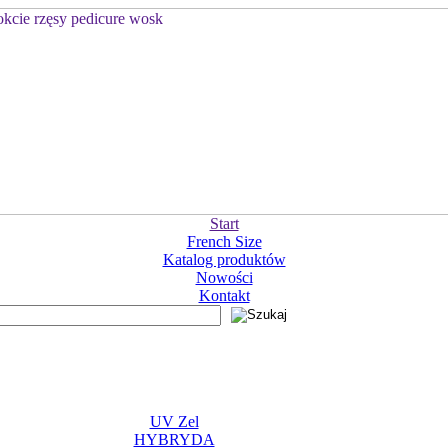
Start
French Size
Katalog produktów
Nowości
Kontakt
UV Zel
HYBRYDA