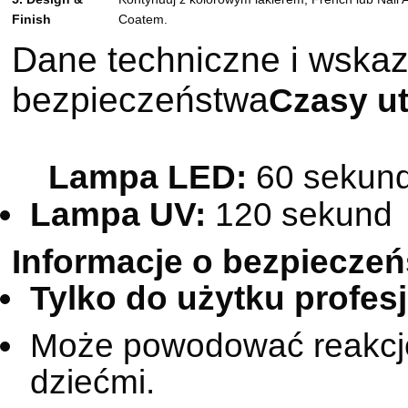
Finish
Coatem.
Dane techniczne i wska
bezpieczeństwa
Czasy u
Lampa LED:
60 sekun
Lampa UV:
120 sekund
Informacje o bezpieczeń
Tylko do użytku profes
Może powodować reakcję 
dziećmi.