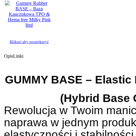
Kliknij aby powiększyć
Opis
Linki
GUMMY BASE – Elastic B
(Hybrid Base 
Rewolucja w Twoim manic
naprawa w jednym produkc
elastyczności i stabilno