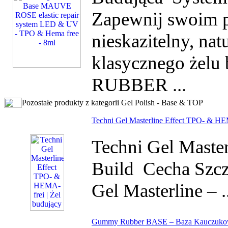
Zapewnij swoim p
nieskazitelny, na
klasycznego żel
RUBBER ...
Pozostałe produkty z kategorii Gel Polish - Base & TOP
Techni Gel Masterline Effect TPO- & HEM
Techni Gel Master
Build Cecha Szcz
Gel Masterline – .
Gummy Rubber BASE – Baza Kauczukow