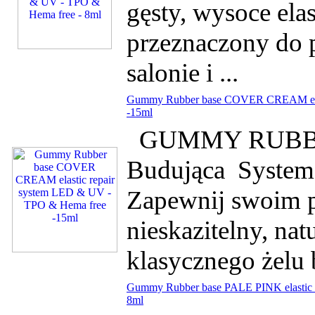
gęsty, wysoce ela
przeznaczony do 
salonie i ...
Gummy Rubber base COVER CREAM elast
-15ml
GUMMY RUBBER 
Budująca System
Zapewnij swoim p
nieskazitelny, na
klasycznego żel
Gummy Rubber base PALE PINK elastic 
8ml