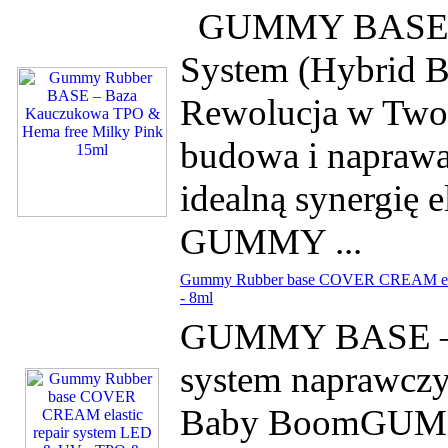
GUMMY BASE – El
System (Hybrid 
Rewolucja w Twoi
budowa i naprawa
idealną synergię e
GUMMY ...
Gummy Rubber base COVER CREAM elast
- 8ml
GUMMY BASE – El
system naprawcz
Baby BoomGUM