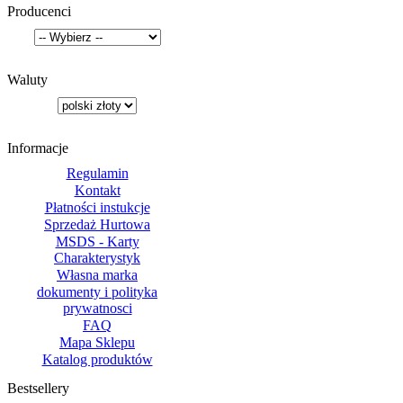
Producenci
Waluty
Informacje
Regulamin
Kontakt
Płatności instukcje
Sprzedaż Hurtowa
MSDS - Karty
Charakterystyk
Własna marka
dokumenty i polityka
prywatnosci
FAQ
Mapa Sklepu
Katalog produktów
Bestsellery