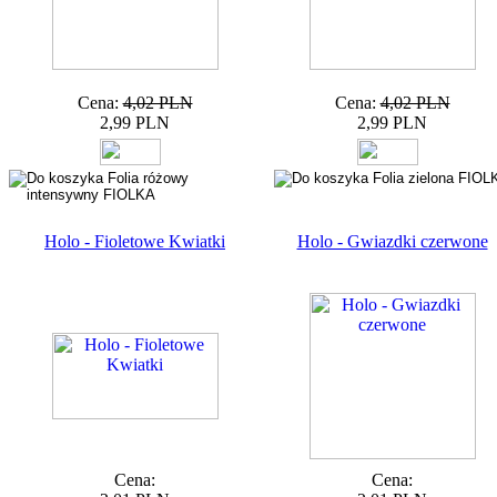
Cena:
4,02 PLN
Cena:
4,02 PLN
2,99 PLN
2,99 PLN
Holo - Fioletowe Kwiatki
Holo - Gwiazdki czerwone
Cena:
Cena: