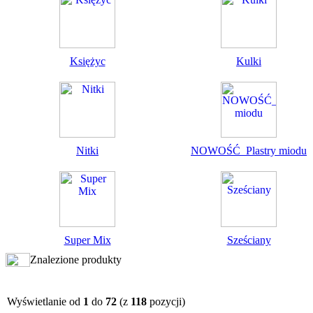
Księżyc
Kulki
Nitki
NOWOŚĆ_Plastry miodu
Super Mix
Sześciany
Znalezione produkty
Wyświetlanie od
1
do
72
(z
118
pozycji)