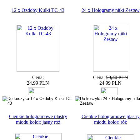
12 x Ozdoby Kulki TC-43
24 x Hologramy nitki Zestaw
Cena:
Cena:
50,40 PLN
24,99 PLN
24,99 PLN
Cienkie hologramowe plastry
Cienkie hologramowe plastry
miodu kolor: jasny róż
miodu kolor: róż