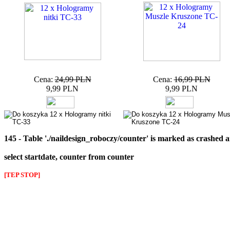
Cena:
24,99 PLN
Cena:
16,99 PLN
9,99 PLN
9,99 PLN
145 - Table './naildesign_roboczy/counter' is marked as crashed 
select startdate, counter from counter
[TEP STOP]