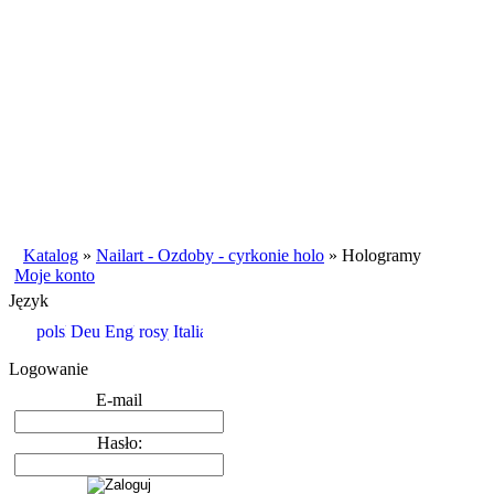
Katalog
»
Nailart - Ozdoby - cyrkonie holo
»
Hologramy
Moje konto
Język
Logowanie
E-mail
Hasło: