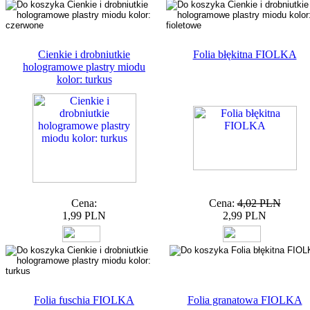
Cienkie i drobniutkie
Folia błękitna FIOLKA
hologramowe plastry miodu
kolor: turkus
Cena:
Cena:
4,02 PLN
1,99 PLN
2,99 PLN
Folia fuschia FIOLKA
Folia granatowa FIOLKA