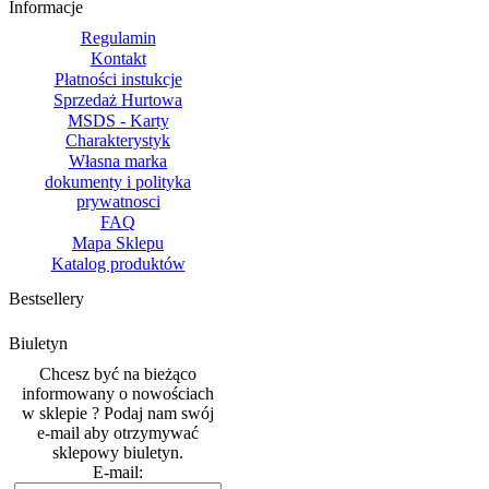
Informacje
Regulamin
Kontakt
Płatności instukcje
Sprzedaż Hurtowa
MSDS - Karty
Charakterystyk
Własna marka
dokumenty i polityka
prywatnosci
FAQ
Mapa Sklepu
Katalog produktów
Bestsellery
Biuletyn
Chcesz być na bieżąco
informowany o nowościach
w sklepie ? Podaj nam swój
e-mail aby otrzymywać
sklepowy biuletyn.
E-mail: