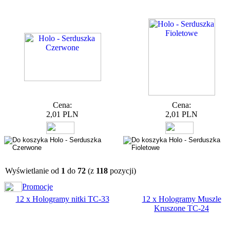
Cena:
Cena:
2,01 PLN
2,01 PLN
Wyświetlanie od
1
do
72
(z
118
pozycji)
Promocje
12 x Hologramy nitki TC-33
12 x Hologramy Muszle
Kruszone TC-24